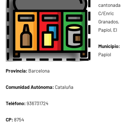
cantonada
C/Enric
Granados,
Papiol, El
Municipio:
Papiol
Provincia:
Barcelona
Comunidad Autónoma:
Cataluña
Teléfono:
936731724
CP:
8754