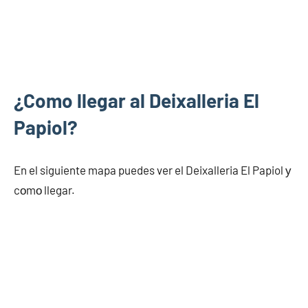
¿Como llegar al Deixalleria El
Papiol?
En el siguiente mapa puedes ver el Deixalleria El Papiol у
cοmο llegar.