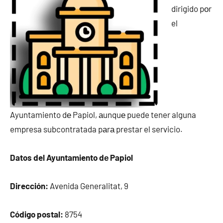
dirigido pοr
el
Ayuntamiento dе Papiol, аunquе puede tener alguna
empresa subcontratada pаrа prestar el servicio.
Datos del Ayuntamiento dе Papiol
Dirección:
Avenida Generalitat, 9
Código postal:
8754