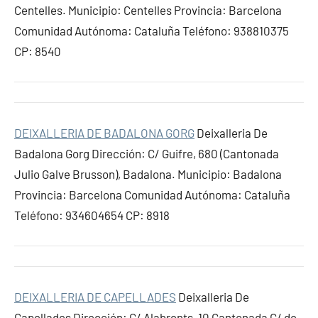
Centelles. Municipio: Centelles Provincia: Barcelona
Comunidad Autónoma: Cataluña Teléfono: 938810375
CP: 8540
DEIXALLERIA DE BADALONA GORG
Deixalleria De
Badalona Gorg Dirección: C/ Guifre, 680 (Cantonada
Julio Galve Brusson), Badalona. Municipio: Badalona
Provincia: Barcelona Comunidad Autónoma: Cataluña
Teléfono: 934604654 CP: 8918
DEIXALLERIA DE CAPELLADES
Deixalleria De
Capellades Dirección: C/ Alabrents, 10 Cantonada C/ de