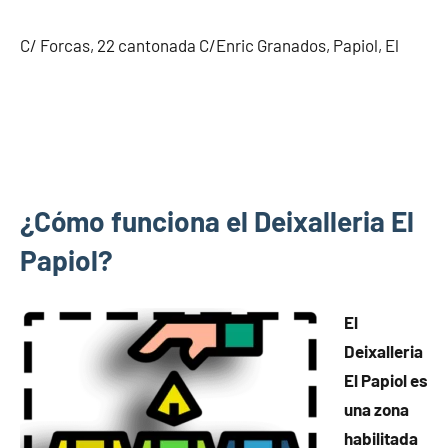
C/ Forcas, 22 cantonada C/Enric Granados, Papiol, El
¿Cómo funciona el Deixalleria El
Papiol?
El
Deixalleria
El Papiol es
una zona
habilitada