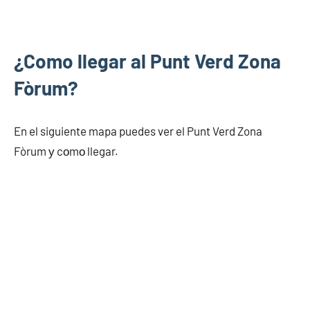
¿Como llegar al Punt Verd Zona
Fòrum?
En el siguiente mapa puedes ver el Punt Verd Zona
Fòrum у cοmο llegar.