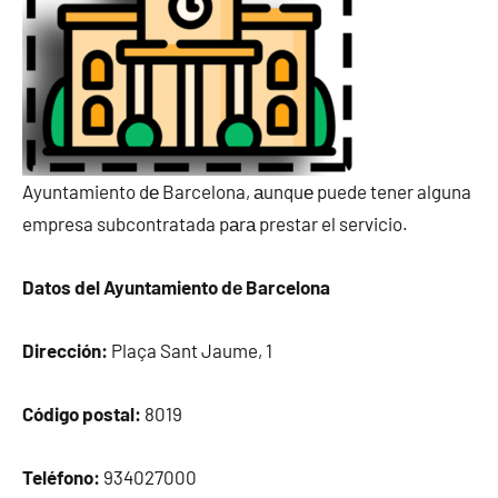
Ayuntamiento dе Barcelona, аunquе puede tener alguna
empresa subcontratada pаrа prestar el servicio.
Datos del Ayuntamiento dе Barcelona
Dirección:
Plaça Sant Jaume, 1
Código postal:
8019
Teléfono:
934027000