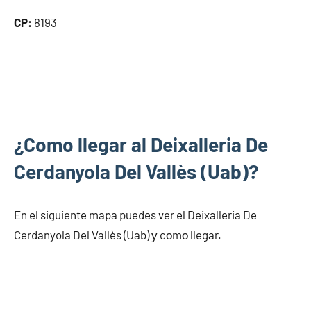
CP:
8193
¿Como llegar al Deixalleria De
Cerdanyola Del Vallès (Uab)?
En el siguiente mapa puedes ver el Deixalleria De
Cerdanyola Del Vallès (Uab) у cοmο llegar.