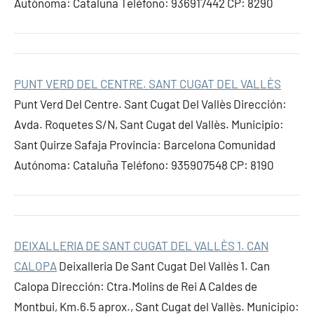
Autónoma: Cataluña Teléfono: 936917442 CP: 8290
PUNT VERD DEL CENTRE. SANT CUGAT DEL VALLÈS
Punt Verd Del Centre. Sant Cugat Del Vallès Dirección:
Avda. Roquetes S/N, Sant Cugat del Vallès. Municipio:
Sant Quirze Safaja Provincia: Barcelona Comunidad
Autónoma: Cataluña Teléfono: 935907548 CP: 8190
DEIXALLERIA DE SANT CUGAT DEL VALLÈS 1. CAN
CALOPA
Deixalleria De Sant Cugat Del Vallès 1. Can
Calopa Dirección: Ctra.Molins de Rei A Caldes de
Montbui, Km.6.5 aprox., Sant Cugat del Vallès. Municipio: