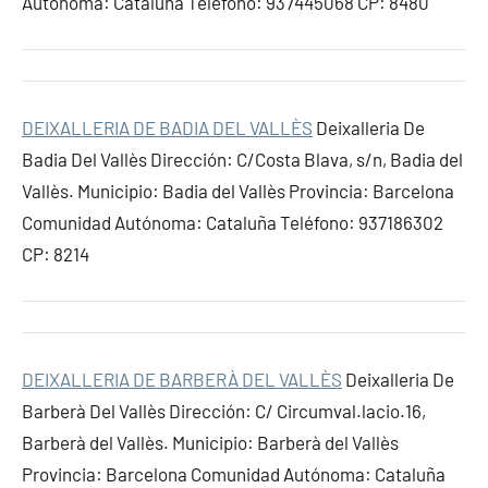
Autónoma: Cataluña Teléfono: 937445068 CP: 8480
DEIXALLERIA DE BADIA DEL VALLÈS
Deixalleria De
Badia Del Vallès Dirección: C/Costa Blava, s/n, Badia del
Vallès. Municipio: Badia del Vallès Provincia: Barcelona
Comunidad Autónoma: Cataluña Teléfono: 937186302
CP: 8214
DEIXALLERIA DE BARBERÀ DEL VALLÈS
Deixalleria De
Barberà Del Vallès Dirección: C/ Circumval.lacio.16,
Barberà del Vallès. Municipio: Barberà del Vallès
Provincia: Barcelona Comunidad Autónoma: Cataluña