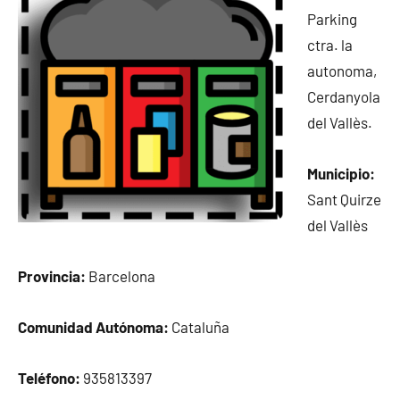
Parking
ctra. la
autonoma,
Cerdanyola
del Vallès.
Municipio:
Sant Quirze
del Vallès
Provincia:
Barcelona
Comunidad Autónoma:
Cataluña
Teléfono:
935813397