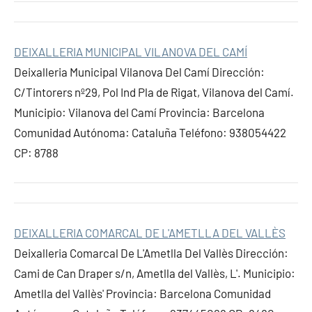
DEIXALLERIA MUNICIPAL VILANOVA DEL CAMÍ
Deixalleria Municipal Vilanova Del Camí Dirección:
C/Tintorers nº29, Pol Ind Pla de Rigat, Vilanova del Camí.
Municipio: Vilanova del Camí Provincia: Barcelona
Comunidad Autónoma: Cataluña Teléfono: 938054422
CP: 8788
DEIXALLERIA COMARCAL DE L'AMETLLA DEL VALLÈS
Deixalleria Comarcal De L'Ametlla Del Vallès Dirección:
Cami de Can Draper s/n, Ametlla del Vallès, L'. Municipio:
Ametlla del Vallès' Provincia: Barcelona Comunidad