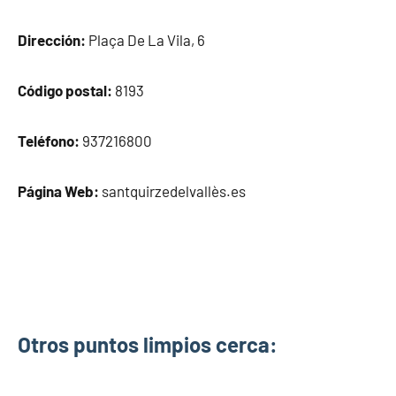
Dirección:
Plaça De La Vila, 6
Código postal:
8193
Teléfono:
937216800
Página Web:
santquirzedelvallès.es
Otros puntos limpios cerca: