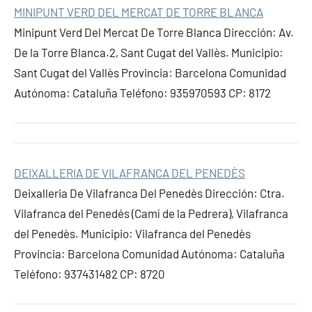
MINIPUNT VERD DEL MERCAT DE TORRE BLANCA
Minipunt Verd Del Mercat De Torre Blanca Dirección: Av.
De la Torre Blanca.2, Sant Cugat del Vallès. Municipio:
Sant Cugat del Vallès Provincia: Barcelona Comunidad
Autónoma: Cataluña Teléfono: 935970593 CP: 8172
DEIXALLERIA DE VILAFRANCA DEL PENEDÈS
Deixalleria De Vilafranca Del Penedès Dirección: Ctra.
Vilafranca del Penedés (Camí de la Pedrera), Vilafranca
del Penedès. Municipio: Vilafranca del Penedès
Provincia: Barcelona Comunidad Autónoma: Cataluña
Teléfono: 937431482 CP: 8720