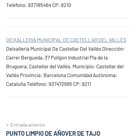
Teléfono: 937185464 CP: 8210
DEIXALLERIA MUNICIPAL DE CASTELLAR DEL VALLÈS
Deixalleria Municipal De Castellar Del Vallès Dirección:
Carrer Bergueda, 37 Poligon Industrial Pla de la
Bruguera, Castellar del Vallès. Municipio: Castellar del
Vallès Provincia: Barcelona Comunidad Autónoma:
Cataluña Teléfono: 937472995 CP: 8211
Navegación
Entrada anterior
PUNTO LIMPIO DE AÑOVER DE TAJO