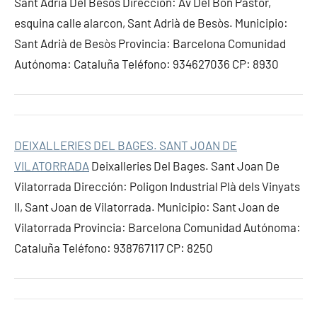
Sant Adrià Del Besòs Dirección: Av Del Bon Pastor,
esquina calle alarcon, Sant Adrià de Besòs. Municipio:
Sant Adrià de Besòs Provincia: Barcelona Comunidad
Autónoma: Cataluña Teléfono: 934627036 CP: 8930
DEIXALLERIES DEL BAGES. SANT JOAN DE
VILATORRADA
Deixalleries Del Bages. Sant Joan De
Vilatorrada Dirección: Poligon Industrial Plà dels Vinyats
II, Sant Joan de Vilatorrada. Municipio: Sant Joan de
Vilatorrada Provincia: Barcelona Comunidad Autónoma:
Cataluña Teléfono: 938767117 CP: 8250