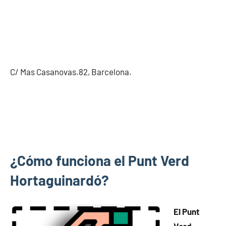
C/ Mas Casanovas.82, Barcelona.
¿Cómo funciona el Punt Verd
Hortaguinardó?
El Punt