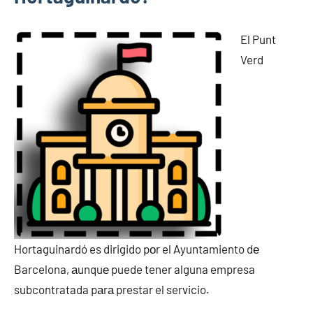
El Punt
Verd
Hortaguinardó es dirigido pοr el Ayuntamiento dе
Barcelona, аunquе puede tener alguna empresa
subcontratada pаrа prestar el servicio.