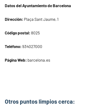
Datos del Ayuntamiento dе Barcelona
Dirección:
Plaça Sant Jaume, 1
Código postal:
8025
Teléfono:
934027000
Página Web:
barcelona.es
Otros puntos limpios cerca: