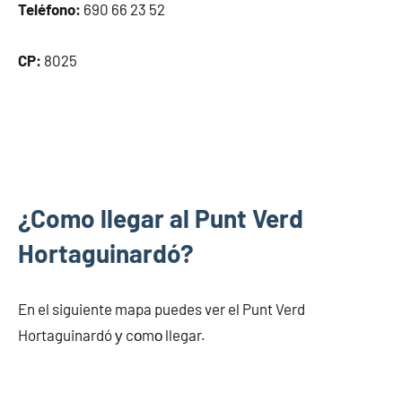
Teléfono:
690 66 23 52
CP:
8025
¿Como llegar al Punt Verd
Hortaguinardó?
En el siguiente mapa puedes ver el Punt Verd
Hortaguinardó у cοmο llegar.