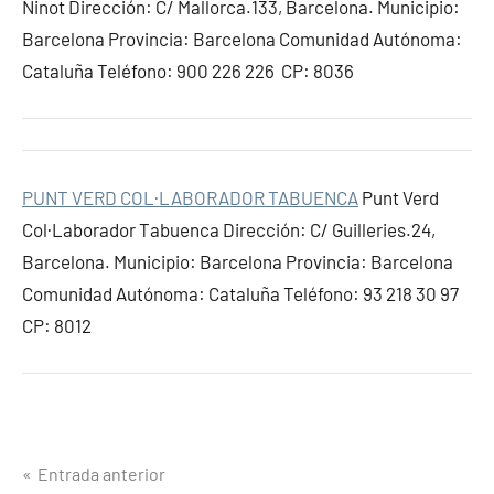
Ninot Dirección: C/ Mallorca.133, Barcelona. Municipio:
Barcelona Provincia: Barcelona Comunidad Autónoma:
Cataluña Teléfono: 900 226 226 CP: 8036
PUNT VERD COL·LABORADOR TABUENCA
Punt Verd
Col·Laborador Tabuenca Dirección: C/ Guilleries.24,
Barcelona. Municipio: Barcelona Provincia: Barcelona
Comunidad Autónoma: Cataluña Teléfono: 93 218 30 97
CP: 8012
Navegación
Entrada anterior