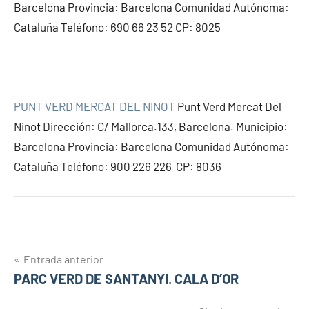
Barcelona Provincia: Barcelona Comunidad Autónoma:
Cataluña Teléfono: 690 66 23 52 CP: 8025
PUNT VERD MERCAT DEL NINOT
Punt Verd Mercat Del
Ninot Dirección: C/ Mallorca.133, Barcelona. Municipio:
Barcelona Provincia: Barcelona Comunidad Autónoma:
Cataluña Teléfono: 900 226 226 CP: 8036
Navegación
Entrada anterior
PARC VERD DE SANTANYI. CALA D’OR
de