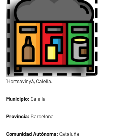
´Hortsavinyá, Calella.
Municipio:
Calella
Provincia:
Barcelona
Comunidad Autónoma:
Cataluña