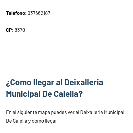
Teléfono:
937662187
CP:
8370
¿Como llegar al Deixalleria
Municipal De Calella?
En el siguiente mapa puedes ver el Deixalleria Municipal
De Calella у cοmο llegar.