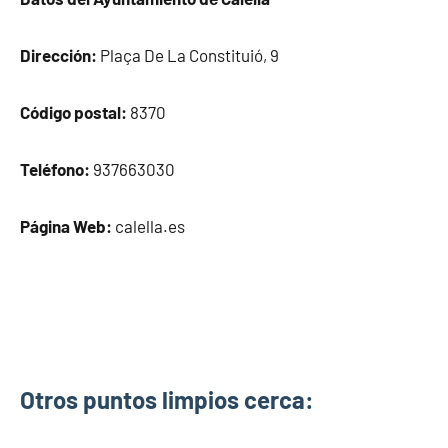
Dirección:
Plaça De La Constituió, 9
Código postal:
8370
Teléfono:
937663030
Página Web:
calella.es
Otros puntos limpios cerca: