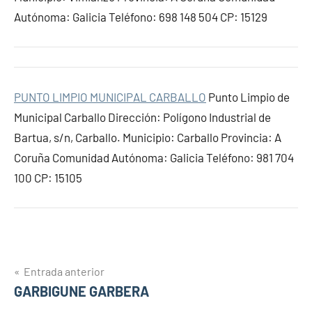
Autónoma: Galicia Teléfono: 698 148 504 CP: 15129
PUNTO LIMPIO MUNICIPAL CARBALLO
Punto Limpio de
Municipal Carballo Dirección: Polígono Industrial de
Bartua, s/n, Carballo. Municipio: Carballo Provincia: A
Coruña Comunidad Autónoma: Galicia Teléfono: 981 704
100 CP: 15105
Navegación
Entrada anterior
GARBIGUNE GARBERA
de