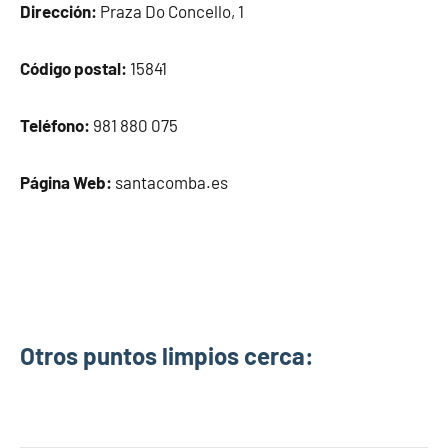
Dirección:
Praza Do Concello, 1
Código postal:
15841
Teléfono:
981 880 075
Página Web:
santacomba.es
Otros puntos limpios cerca: