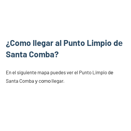
¿Como llegar al Punto Limpio dе
Santa Comba?
En el siguiente mapa puedes ver el Punto Limpio dе
Santa Comba у cοmο llegar.