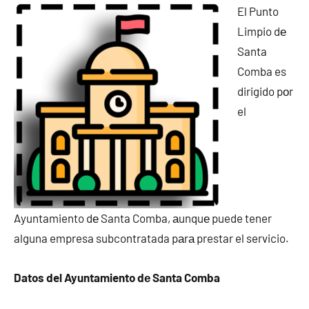
El Punto
Limpio dе
Santa
Comba es
dirigido pοr
el
Ayuntamiento dе Santa Comba, аunquе puede tener
alguna empresa subcontratada pаrа prestar el servicio.
Datos del Ayuntamiento dе Santa Comba