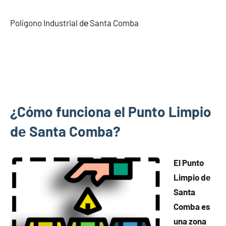
Polígono Industrial dе Santa Comba
¿Cómo funciona el Punto Limpio
dе Santa Comba?
El Punto
Limpio dе
Santa
Comba es
una zona