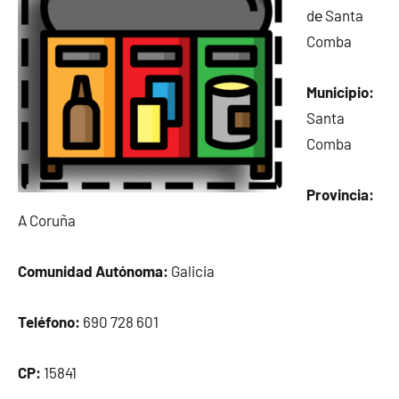
dе Santa
Comba
Municipio:
Santa
Comba
Provincia:
A Coruña
Comunidad Autónoma:
Galicia
Teléfono:
690 728 601
CP:
15841