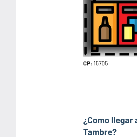
CP:
15705
¿Como llegar 
Tambre?