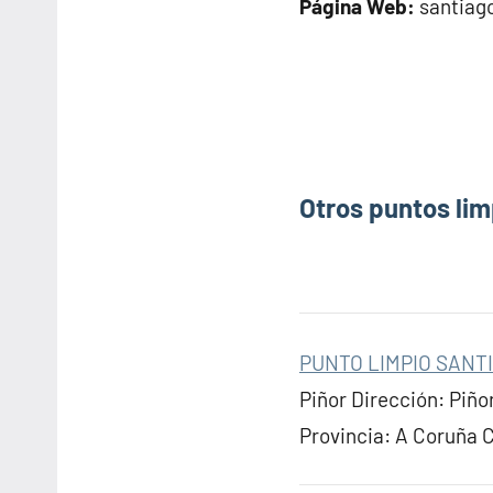
Página Web:
santiag
Otros puntos lim
PUNTO LIMPIO SANT
Piñor Dirección: Piño
Provincia: A Coruña 