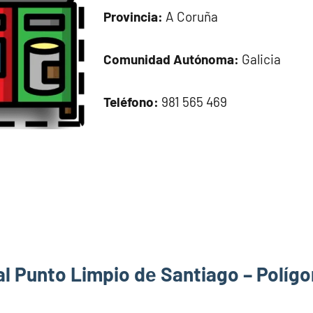
Provincia:
A Coruña
Comunidad Autónoma:
Galicia
Teléfono:
981 565 469
al Punto Limpio dе Santiago – Políg