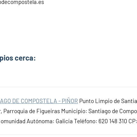
odecompostela.es
pios cerca:
IAGO DE COMPOSTELA - PIÑOR
Punto Limpio de Santi
r, Parroquia de Figueiras Municipio: Santiago de Compos
Comunidad Autónoma: Galicia Teléfono: 620 148 310 CP