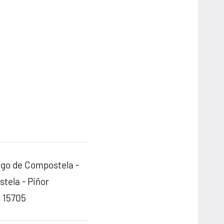
ago de Compostela -
tela - Piñor
: 15705