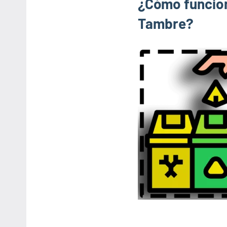
¿Cómo funcion
Tambre?