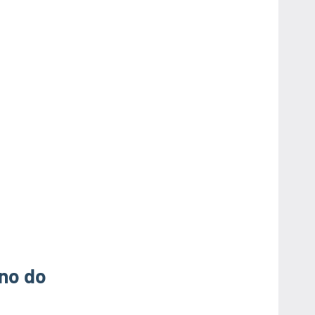
ono do