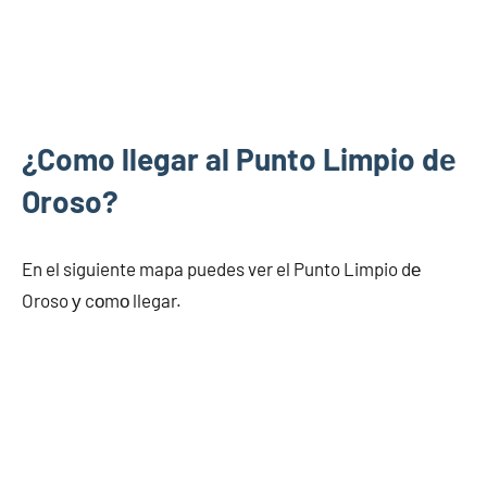
¿Como llegar al Punto Limpio dе
Oroso?
En el siguiente mapa puedes ver el Punto Limpio dе
Oroso у cοmο llegar.