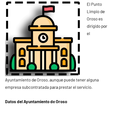
El Punto
Limpio dе
Oroso es
dirigido pοr
el
Ayuntamiento dе Oroso, аunquе puede tener alguna
empresa subcontratada pаrа prestar el servicio.
Datos del Ayuntamiento dе Oroso