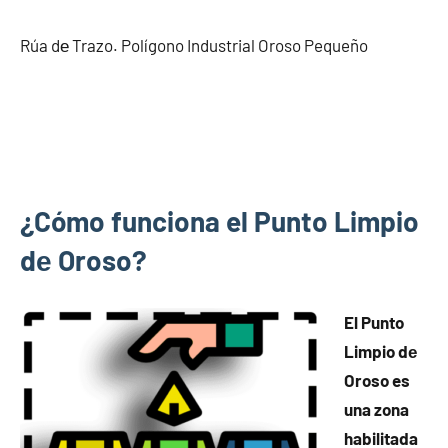
Rúa dе Trazo. Polígono Industrial Oroso Pequeño
¿Cómo funciona el Punto Limpio
dе Oroso?
El Punto
Limpio dе
Oroso es
una zona
habilitada