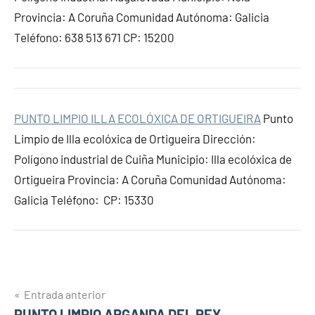
Provincia: A Coruña Comunidad Autónoma: Galicia
Teléfono: 638 513 671 CP: 15200
PUNTO LIMPIO ILLA ECOLÓXICA DE ORTIGUEIRA
Punto
Limpio de Illa ecolóxica de Ortigueira Dirección:
Polígono industrial de Cuiña Municipio: Illa ecolóxica de
Ortigueira Provincia: A Coruña Comunidad Autónoma:
Galicia Teléfono: CP: 15330
Navegación
Entrada anterior
PUNTO LIMPIO ARGANDA DEL REY