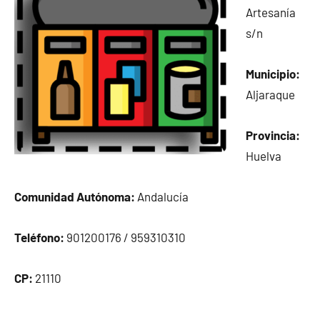
Artesanía
s/n
Municipio:
Aljaraque
Provincia:
Huelva
Comunidad Autónoma:
Andalucía
Teléfono:
901200176 / 959310310
CP:
21110