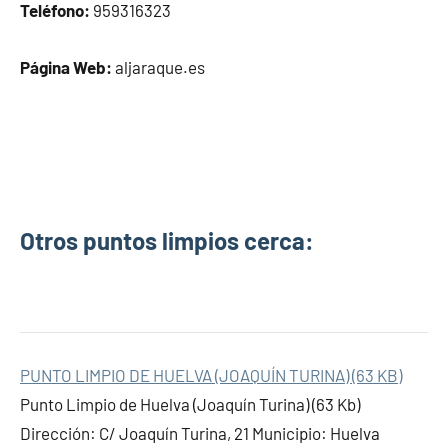
Teléfono:
959316323
Página Web:
aljaraque.es
Otros puntos limpios cerca:
PUNTO LIMPIO DE HUELVA (JOAQUÍN TURINA) (63 KB)
Punto Limpio de Huelva (Joaquín Turina) (63 Kb)
Dirección: C/ Joaquín Turina, 21 Municipio: Huelva