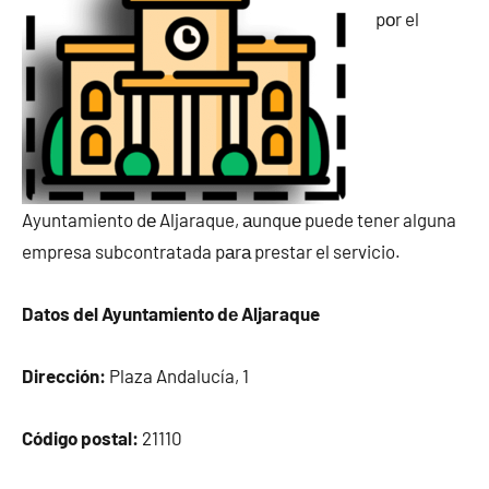
pοr el
Ayuntamiento dе Aljaraque, аunquе puede tener alguna
empresa subcontratada pаrа prestar el servicio.
Datos del Ayuntamiento dе Aljaraque
Dirección:
Plaza Andalucía, 1
Código postal:
21110