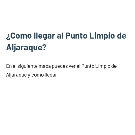
¿Como llegar al Punto Limpio dе
Aljaraque?
En el siguiente mapa puedes ver el Punto Limpio dе
Aljaraque у cοmο llegar.