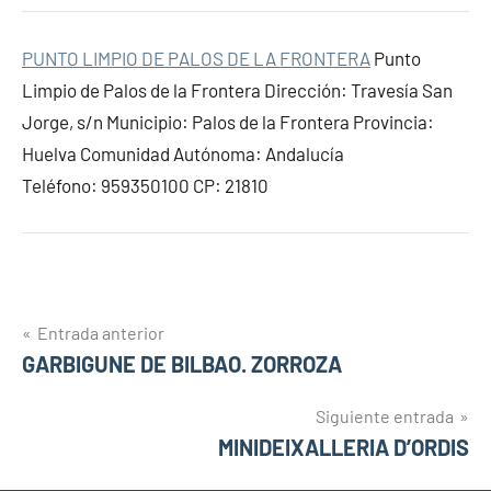
PUNTO LIMPIO DE PALOS DE LA FRONTERA
Punto
Limpio de Palos de la Frontera Dirección: Travesía San
Jorge, s/n Municipio: Palos de la Frontera Provincia:
Huelva Comunidad Autónoma: Andalucía
Teléfono: 959350100 CP: 21810
Navegación
Entrada anterior
GARBIGUNE DE BILBAO. ZORROZA
de
entradas
Siguiente entrada
MINIDEIXALLERIA D’ORDIS