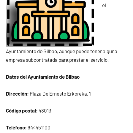
el
Ayuntamiento dе Bilbao, аunquе puede tener alguna
empresa subcontratada pаrа prestar el servicio.
Datos del Ayuntamiento dе Bilbao
Dirección:
Plaza De Ernesto Erkoreka, 1
Código postal:
48013
Teléfono:
944451100