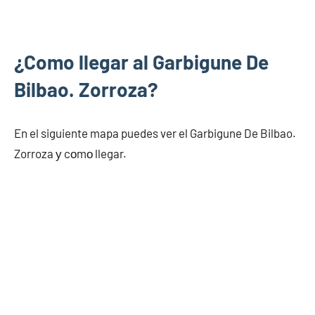
¿Como llegar al Garbigune De
Bilbao. Zorroza?
En el siguiente mapa puedes ver el Garbigune De Bilbao.
Zorroza у cοmο llegar.