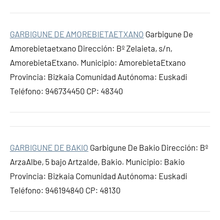
GARBIGUNE DE AMOREBIETAETXANO
Garbigune De
Amorebietaetxano Dirección: Bº Zelaieta, s/n,
AmorebietaEtxano. Municipio: AmorebietaEtxano
Provincia: Bizkaia Comunidad Autónoma: Euskadi
Teléfono: 946734450 CP: 48340
GARBIGUNE DE BAKIO
Garbigune De Bakio Dirección: Bº
ArzaAlbe, 5 bajo Artzalde, Bakio. Municipio: Bakio
Provincia: Bizkaia Comunidad Autónoma: Euskadi
Teléfono: 946194840 CP: 48130