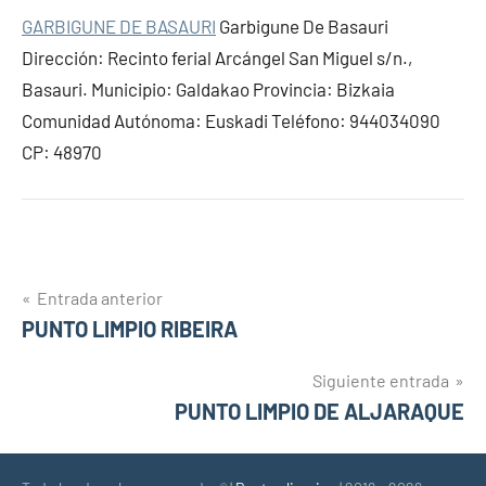
GARBIGUNE DE BASAURI
Garbigune De Basauri
Dirección: Recinto ferial Arcángel San Miguel s/n.,
Basauri. Municipio: Galdakao Provincia: Bizkaia
Comunidad Autónoma: Euskadi Teléfono: 944034090
CP: 48970
Navegación
Entrada anterior
PUNTO LIMPIO RIBEIRA
de
entradas
Siguiente entrada
PUNTO LIMPIO DE ALJARAQUE