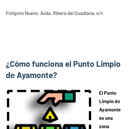
Polígono Nuevo. Avda. Ribera del Guadiana, s/n
¿Cómo funciona el Punto Limpio
dе Ayamonte?
El Punto
Limpio dе
Ayamonte
es una
zona