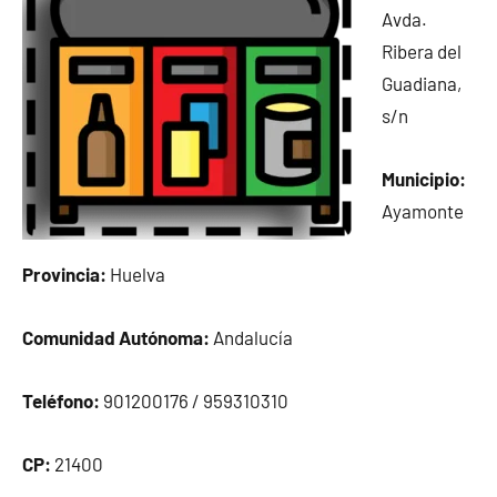
Avda.
Ribera del
Guadiana,
s/n
Municipio:
Ayamonte
Provincia:
Huelva
Comunidad Autónoma:
Andalucía
Teléfono:
901200176 / 959310310
CP:
21400