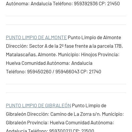
Autónoma: Andalucía Teléfono: 959392936 CP: 21450
PUNTO LIMPIO DE ALMONTE
Punto Limpio de Almonte
Dirección: Sector A de la 2º fase frente а la parcela 17B,
Matalascañas, Almonte. Municipio: Hinojos Provincia:
Huelva Comunidad Autónoma: Andalucia
Teléfono: 959450260 / 959466043 CP: 21740
PUNTO LIMPIO DE GIBRALEÓN
Punto Limpio de
Gibraleón Dirección: Camino de La Zorra s/n. Municipio:
Gibraleón Provincia: Huelva Comunidad Autónoma:
Andalucía Teléfono: 959300211 CP: 21500