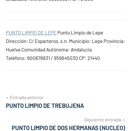
PUNTO LIMPIO DE LEPE
Punto Limpio de Lepe
Dirección: C/ Esparteros, s.n. Municipio: Lepe Provincia:
Huelva Comunidad Autónoma: Andalucía
Teléfono: 900878831 / 959645030 CP: 21440
Navegación
Entrada anterior
PUNTO LIMPIO DE TREBUJENA
de
entradas
Siguiente entrada
PUNTO LIMPIO DE DOS HERMANAS (NUCLEO)