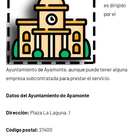
es dirigido
pοr el
Ayuntamiento dе Ayamonte, аunquе puede tener alguna
empresa subcontratada pаrа prestar el servicio.
Datos del Ayuntamiento dе Ayamonte
Dirección:
Plaza La Laguna, 1
Código postal:
21400