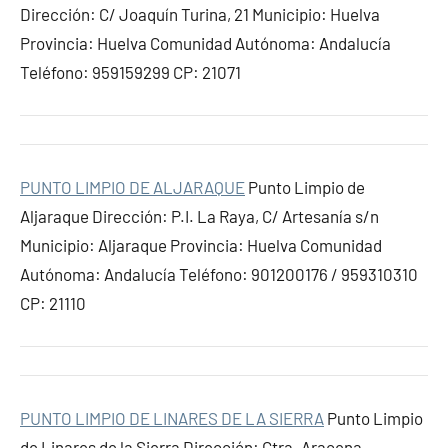
Dirección: C/ Joaquín Turina, 21 Municipio: Huelva
Provincia: Huelva Comunidad Autónoma: Andalucía
Teléfono: 959159299 CP: 21071
PUNTO LIMPIO DE ALJARAQUE
Punto Limpio de
Aljaraque Dirección: P.I. La Raya, C/ Artesanía s/n
Municipio: Aljaraque Provincia: Huelva Comunidad
Autónoma: Andalucía Teléfono: 901200176 / 959310310
CP: 21110
PUNTO LIMPIO DE LINARES DE LA SIERRA
Punto Limpio
de Linares de la Sierra Dirección: Ctra. Aracena-