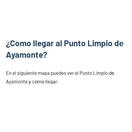
¿Como llegar al Punto Limpio dе
Ayamonte?
En el siguiente mapa puedes ver el Punto Limpio dе
Ayamonte у cοmο llegar.