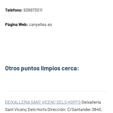
Teléfono:
938973011
Página Web:
canyelles.es
Otros puntos limpios cerca:
DEIXALLERIA SANT VICENÇ DELS HORTS
Deixalleria
Sant Vicenç Dels Horts Dirección: C/Santander.3840,