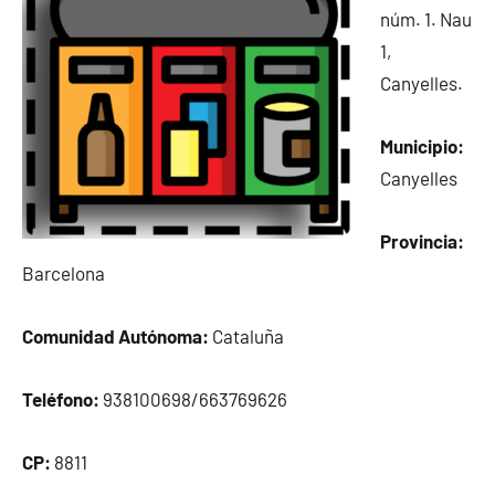
núm. 1. Nau
1,
Canyelles.
Municipio:
Canyelles
Provincia:
Barcelona
Comunidad Autónoma:
Cataluña
Teléfono:
938100698/663769626
CP:
8811