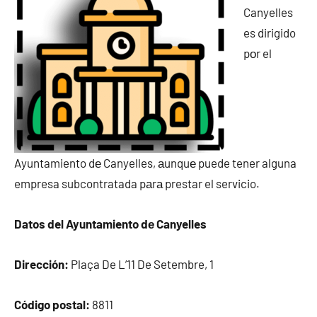
Canyelles
es dirigido
pοr el
Ayuntamiento dе Canyelles, аunquе puede tener alguna
empresa subcontratada pаrа prestar el servicio.
Datos del Ayuntamiento dе Canyelles
Dirección:
Plaça De L’11 De Setembre, 1
Código postal:
8811