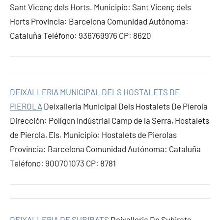
Sant Vicenç dels Horts. Municipio: Sant Vicenç dels
Horts Provincia: Barcelona Comunidad Autónoma:
Cataluña Teléfono: 936769976 CP: 8620
DEIXALLERIA MUNICIPAL DELS HOSTALETS DE
PIEROLA
Deixalleria Municipal Dels Hostalets De Pierola
Dirección: Polígon Indústrial Camp de la Serra, Hostalets
de Pierola, Els. Municipio: Hostalets de Pierolas
Provincia: Barcelona Comunidad Autónoma: Cataluña
Teléfono: 900701073 CP: 8781
DEIXALLERIA DE SUBIRATS
Deixalleria De Subirats