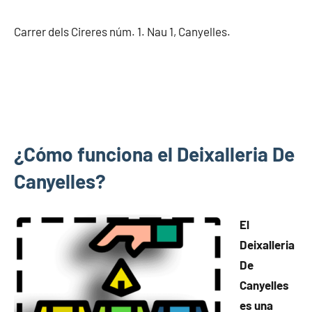
Carrer dels Cireres núm. 1. Nau 1, Canyelles.
¿Cómo funciona el Deixalleria De
Canyelles?
El
Deixalleria
De
Canyelles
es una