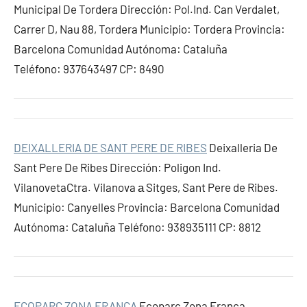
Municipal De Tordera Dirección: Pol.Ind. Can Verdalet,
Carrer D, Nau 88, Tordera Municipio: Tordera Provincia:
Barcelona Comunidad Autónoma: Cataluña
Teléfono: 937643497 CP: 8490
DEIXALLERIA DE SANT PERE DE RIBES
Deixalleria De
Sant Pere De Ribes Dirección: Poligon Ind.
VilanovetaCtra. Vilanova а Sitges, Sant Pere de Ribes.
Municipio: Canyelles Provincia: Barcelona Comunidad
Autónoma: Cataluña Teléfono: 938935111 CP: 8812
ECOPARC ZONA FRANCA
Ecoparc Zona Franca