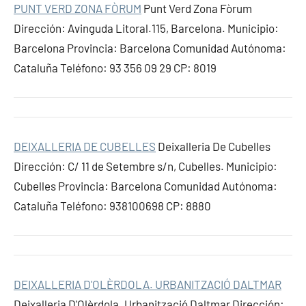
PUNT VERD ZONA FÒRUM
Punt Verd Zona Fòrum
Dirección: Avinguda Litoral.115, Barcelona. Municipio:
Barcelona Provincia: Barcelona Comunidad Autónoma:
Cataluña Teléfono: 93 356 09 29 CP: 8019
DEIXALLERIA DE CUBELLES
Deixalleria De Cubelles
Dirección: C/ 11 de Setembre s/n, Cubelles. Municipio:
Cubelles Provincia: Barcelona Comunidad Autónoma:
Cataluña Teléfono: 938100698 CP: 8880
DEIXALLERIA D'OLÈRDOLA. URBANITZACIÓ DALTMAR
Deixalleria D'Olèrdola. Urbanització Daltmar Dirección: