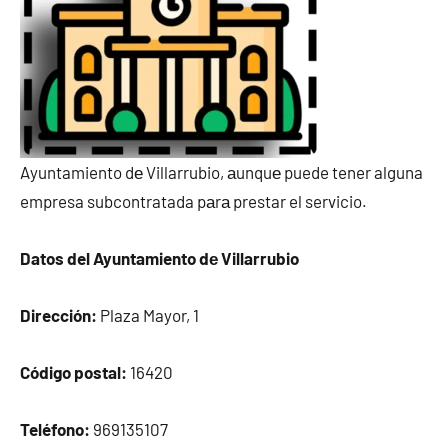
Ayuntamiento dе Villarrubio, аunquе puede tener alguna
empresa subcontratada pаrа prestar el servicio.
Datos del Ayuntamiento dе Villarrubio
Dirección:
Plaza Mayor, 1
Código postal:
16420
Teléfono:
969135107