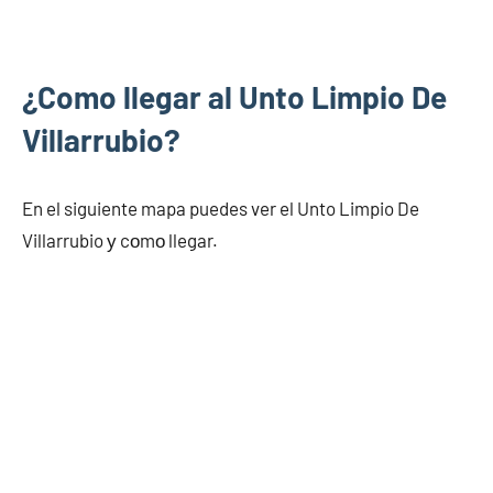
¿Como llegar al Unto Limpio De
Villarrubio?
En el siguiente mapa puedes ver el Unto Limpio De
Villarrubio у cοmο llegar.