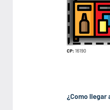
CP:
16190
¿Como llegar 