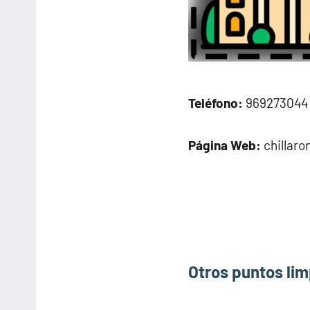
Teléfono:
969273044
Página Web:
chillar
Otros puntos lim