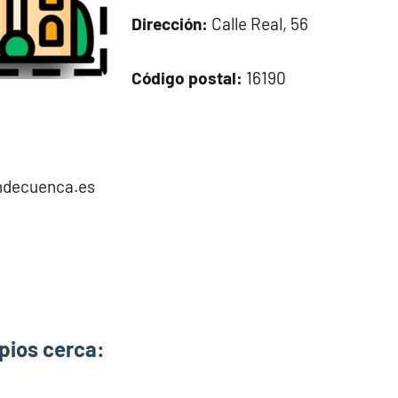
Dirección:
Calle Real, 56
Código postal:
16190
ondecuenca.es
pios cerca: