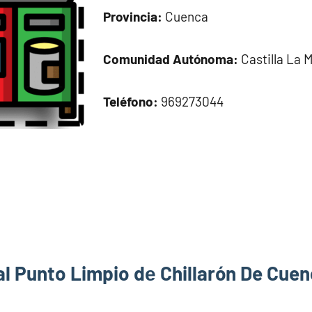
Provincia:
Cuenca
Comunidad Autónoma:
Castilla La 
Teléfono:
969273044
al Punto Limpio dе Chillarón De Cue