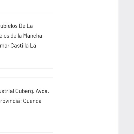
ubielos De La
los de la Mancha.
ma: Castilla La
strial Cuberg. Avda.
Provincia: Cuenca