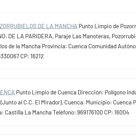
OZORRUBIELOS DE LA MANCHA
Punto Limpio de Pozorr
O. DE LA PARIDERA, Paraje Las Manoteras, Pozorrubie
elos de la Mancha Provincia: Cuenca Comunidad Autóno
9330067 CP: 16212
UENCA
Punto Limpio de Cuenca Dirección: Polígono Indu
 (Junto al C.C. El Mirador), Cuenca. Municipio: Cuenca 
 Castilla La Mancha Teléfono: 969176100 CP: 16004