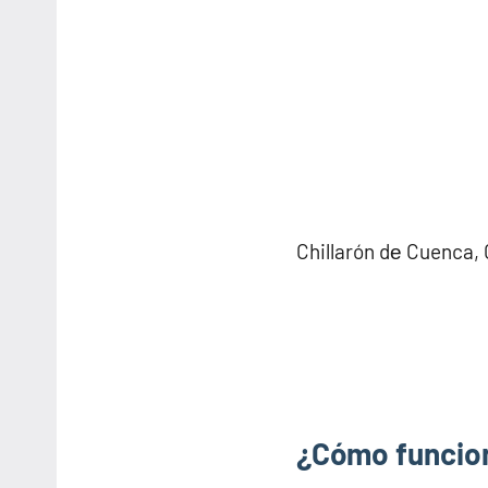
Chillarón dе Cuenca, 
¿Cómo funcion