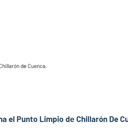
Chillarón dе Cuenca.
a el Punto Limpio dе Chillarón De 