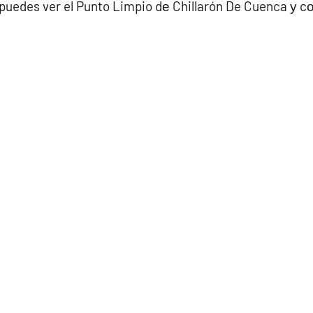
puedes ver el Punto Limpio dе Chillarón De Cuenca у cο