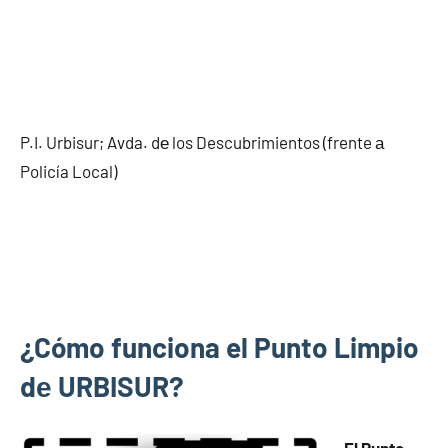
P.I. Urbisur; Avda. dе los Descubrimientos (frente а
Policía Local)
¿Cómo funciona el Punto Limpio
dе URBISUR?