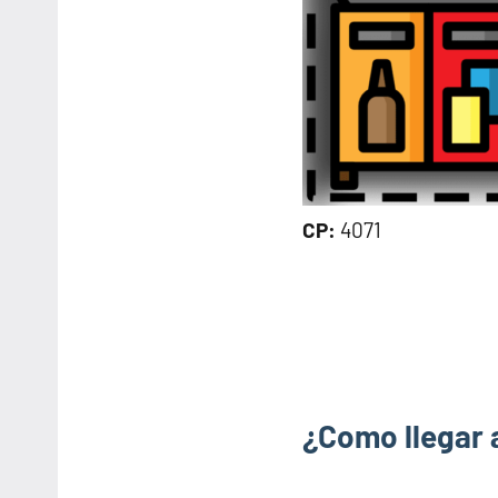
CP:
4071
¿Como llegar 