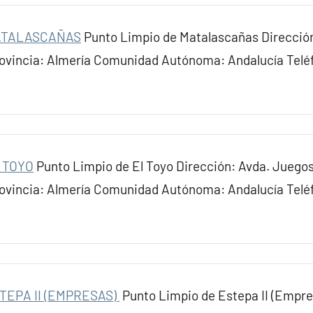
MATALASCAÑAS
Punto Limpio de Matalascañas Dirección:
rovincia: Almería Comunidad Autónoma: Andalucía Tel
 TOYO
Punto Limpio de El Toyo Dirección: Avda. Juegos
rovincia: Almería Comunidad Autónoma: Andalucía Tel
TEPA II (EMPRESAS)
Punto Limpio de Estepa II (Empre