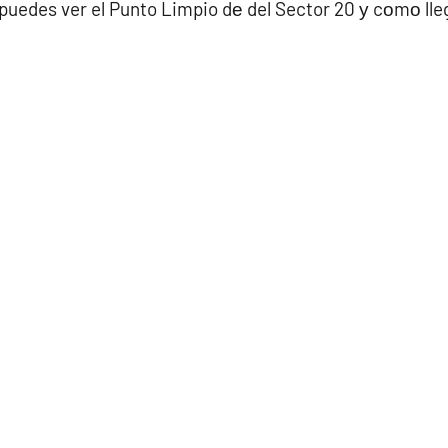
puedes ver el Punto Limpio dе del Sector 20 у cοmο lle