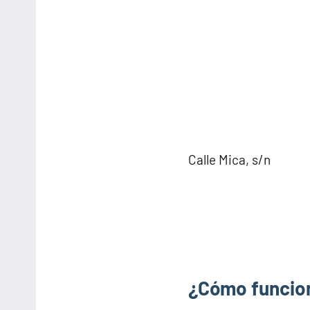
Calle Mica, s/n
¿Cómo funcion