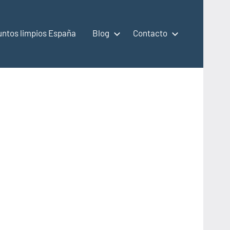
untos limpios España
Blog
Contacto