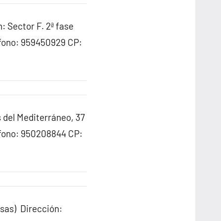
 Sector F. 2ª fase
éfono: 959450929 CP:
 del Mediterráneo, 37
éfono: 950208844 CP:
sas) Dirección: