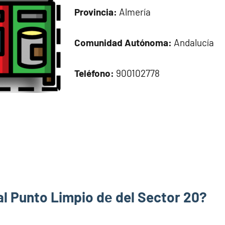
Provincia:
Almería
Comunidad Autónoma:
Andalucía
Teléfono:
900102778
al Punto Limpio dе del Sector 20?