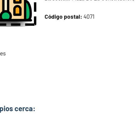
Código postal:
4071
.es
pios cerca: