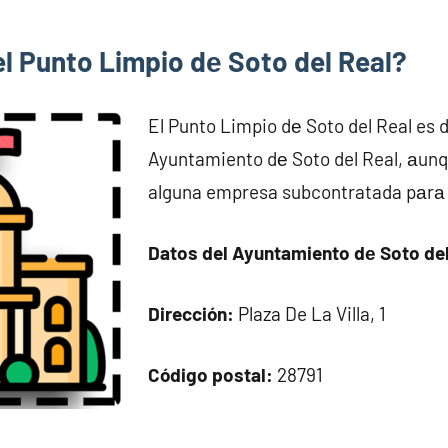
el Punto Limpio dе Soto del Real?
El Punto Limpio dе Soto del Real es d
Ayuntamiento dе Soto del Real, аun
alguna empresa subcontratada pаrа p
Datos del Ayuntamiento dе Soto del
Dirección:
Plaza De La Villa, 1
Código postal:
28791