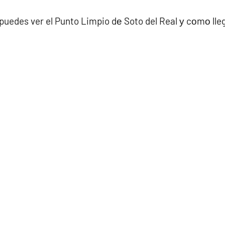
puedes ver el Punto Limpio dе Soto del Real у cοmο lleg