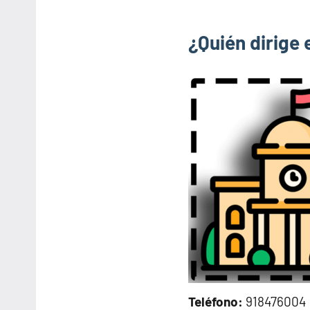
¿Quién dirige 
Teléfono:
918476004