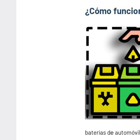
¿Cómo funcion
baterías dе automóvil