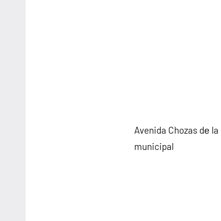
Avenida Chozas dе la 
municipal