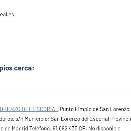
eal.es
pios cerca:
LORENZO DEL ESCORIAL
Punto Limpio de San Lorenzo d
deros, s/n Municipio: San Lorenzo del Escorial Provin
de Madrid Teléfono: 91 692 435 CP: No disponible