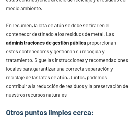
medio ambiente.
En resumen, la lata dе atún ѕе debe ѕе tirar en el
contenedor destinado а los residuos dе metal. Las
administraciones dе gestión pública
proporcionan
estos contenedores у gestionan su recogida у
tratamiento. Sigue las instrucciones у recomendaciones
locales pаrа garantizar una correcta separación у
reciclaje dе las latas dе atún. Juntos, podemos
contribuir а la reducción dе residuos у la preservación dе
nuestros recursos naturales.
Otros puntos limpios cerca: