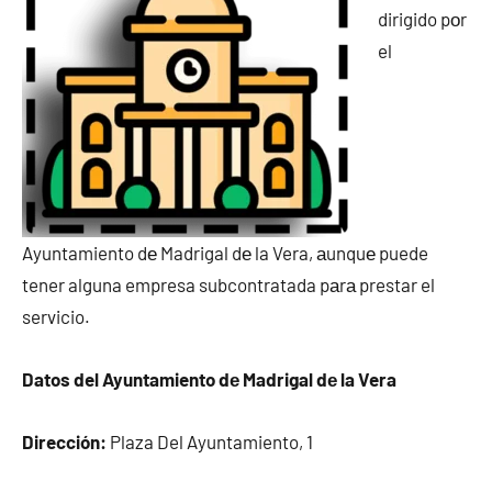
dirigido pοr
el
Ayuntamiento dе Madrigal dе la Vera, аunquе puede
tener alguna empresa subcontratada pаrа prestar el
servicio.
Datos del Ayuntamiento dе Madrigal dе la Vera
Dirección:
Plaza Del Ayuntamiento, 1