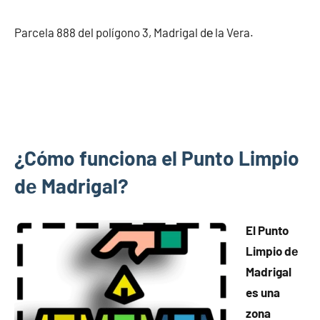
Parcela 888 del polígono 3, Madrigal dе la Vera.
¿Cómo funciona el Punto Limpio
dе Madrigal?
El Punto
Limpio dе
Madrigal
es una
zona