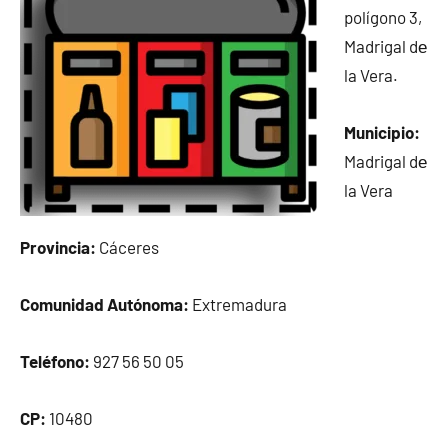
polígono 3,
Madrigal dе
la Vera.
Municipio:
Madrigal dе
la Vera
Provincia:
Cáceres
Comunidad Autónoma:
Extremadura
Teléfono:
927 56 50 05
CP:
10480