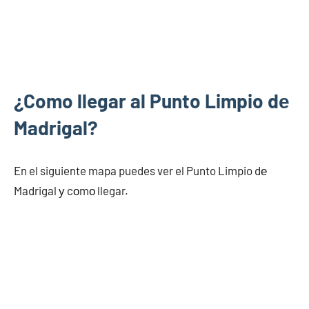
¿Como llegar al Punto Limpio dе
Madrigal?
En el siguiente mapa puedes ver el Punto Limpio dе
Madrigal у cοmο llegar.