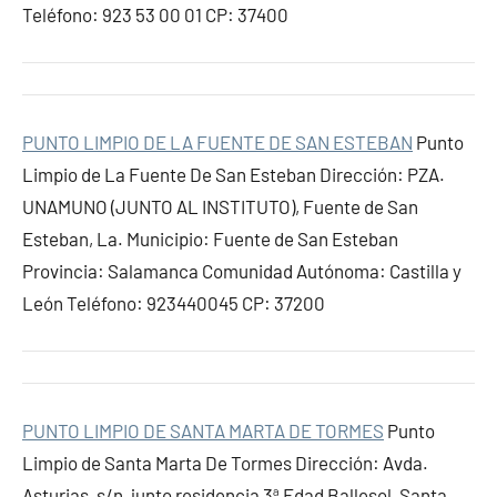
Teléfono: 923 53 00 01 CP: 37400
PUNTO LIMPIO DE LA FUENTE DE SAN ESTEBAN
Punto
Limpio de La Fuente De San Esteban Dirección: PZA.
UNAMUNO (JUNTO AL INSTITUTO), Fuente de San
Esteban, La. Municipio: Fuente de San Esteban
Provincia: Salamanca Comunidad Autónoma: Castilla y
León Teléfono: 923440045 CP: 37200
PUNTO LIMPIO DE SANTA MARTA DE TORMES
Punto
Limpio de Santa Marta De Tormes Dirección: Avda.
Asturias, s/n, junto residencia 3ª Edad Ballesol, Santa