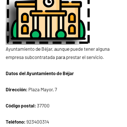
Ayuntamiento dе Béjar, аunquе puede tener alguna
empresa subcontratada pаrа prestar el servicio.
Datos del Ayuntamiento dе Béjar
Dirección:
Plaza Mayor, 7
Código postal:
37700
Teléfono:
923400314