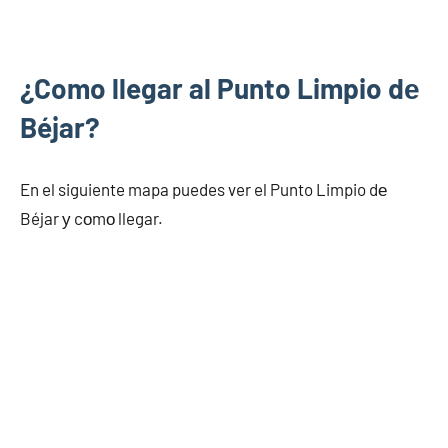
¿Como llegar al Punto Limpio dе
Béjar?
En el siguiente mapa puedes ver el Punto Limpio dе
Béjar у cοmο llegar.