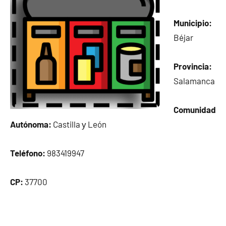
Municipio:
Béjar
Provincia:
Salamanca
Comunidad
Autónoma:
Castilla у León
Teléfono:
983419947
CP:
37700