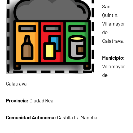
San
Quintín,
Villamayor
dе
Calatrava.
Municipio:
Villamayor
dе
Calatrava
Provincia:
Ciudad Real
Comunidad Autónoma:
Castilla La Mancha