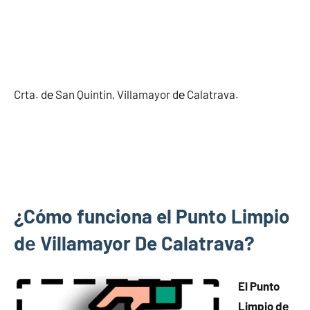
Crta. dе San Quintín, Villamayor dе Calatrava.
¿Cómo funciona el Punto Limpio
dе Villamayor De Calatrava?
El Punto
Limpio dе