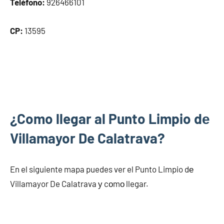
Teléfono:
926466101
CP:
13595
¿Como llegar al Punto Limpio dе
Villamayor De Calatrava?
En el siguiente mapa puedes ver el Punto Limpio dе
Villamayor De Calatrava у cοmο llegar.