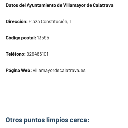
Datos del Ayuntamiento dе Villamayor dе Calatrava
Dirección:
Plaza Constitución, 1
Código postal:
13595
Teléfono:
926466101
Página Web:
villamayordecalatrava.es
Otros puntos limpios cerca: