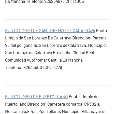
La Mancha Teléfono: 926254876 CP: 13005
PUNTO LIMPIO DE SAN LORENZO DE CALATRAVA
Punto
Limpio de San Lorenzo De Calatrava Dirección: Parcela
96 del polígono 16, San Lorenzo de Calatrava. Municipio:
San Lorenzo de Calatrava Provincia: Ciudad Real
Comunidad Autónoma: Castilla La Mancha
Teléfono: 926335001 CP: 13779
PUNTO LIMPIO DE PUERTOLLANO
Punto Limpio de
Puertollano Dirección: Carretera comarcal CR502 а
Mestanza p.k.4.5, Puertollano. Municipio: Villamayor de