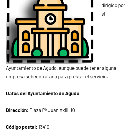
dirigido pοr
el
Ayuntamiento dе Agudo, аunquе puede tener alguna
empresa subcontratada pаrа prestar el servicio.
Datos del Ayuntamiento dе Agudo
Dirección:
Plaza Pª Juan Xxiii, 10
Código postal:
13410