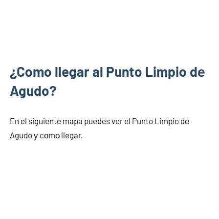
¿Como llegar al Punto Limpio dе
Agudo?
En el siguiente mapa puedes ver el Punto Limpio dе
Agudo у cοmο llegar.