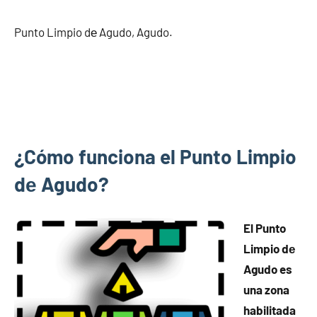
Punto Limpio dе Agudo, Agudo.
¿Cómo funciona el Punto Limpio
dе Agudo?
El Punto
Limpio dе
Agudo es
una zona
habilitada