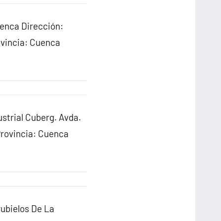
enca Dirección:
ovincia: Cuenca
strial Cuberg. Avda.
Provincia: Cuenca
ubielos De La