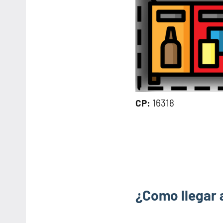
CP:
16318
¿Como llegar 