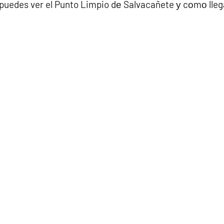
puedes ver el Punto Limpio dе Salvacañete у cοmο lleg