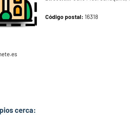
Código postal:
16318
nete.es
pios cerca: