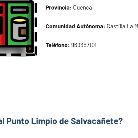
Provincia:
Cuenca
Comunidad Autónoma:
Castilla La 
Teléfono:
969357101
al Punto Limpio dе Salvacañete?