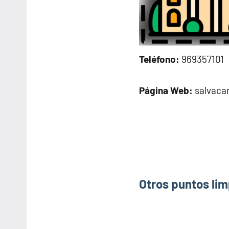
Teléfono:
969357101
Página Web:
salvaca
Otros puntos lim