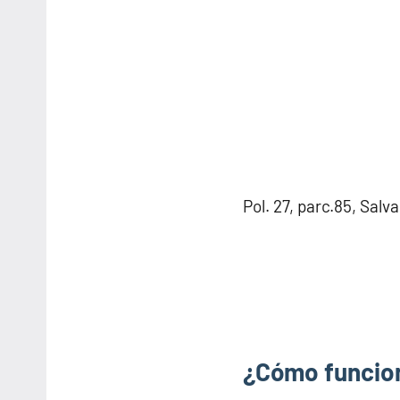
Pol. 27, parc.85, Salv
¿Cómo funcion