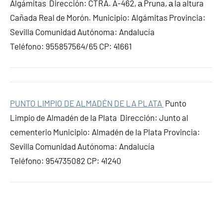
Algámitas Dirección: CTRA. A-462, а Pruna, а la altura
Cañada Real de Morón. Municipio: Algámitas Provincia:
Sevilla Comunidad Autónoma: Andalucía
Teléfono: 955857564/65 CP: 41661
PUNTO LIMPIO DE ALMADÉN DE LA PLATA
Punto
Limpio de Almadén de la Plata Dirección: Junto al
cementerio Municipio: Almadén de la Plata Provincia:
Sevilla Comunidad Autónoma: Andalucía
Teléfono: 954735082 CP: 41240