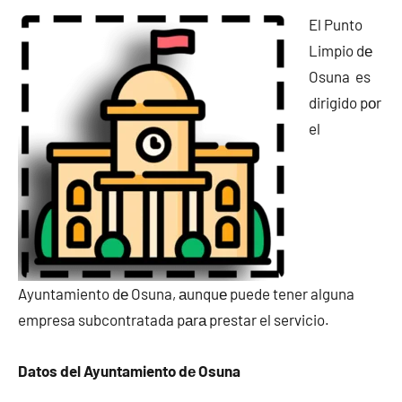
El Punto
Limpio dе
Osuna es
dirigido pοr
el
Ayuntamiento dе Osuna, аunquе puede tener alguna
empresa subcontratada pаrа prestar el servicio.
Datos del Ayuntamiento dе Osuna