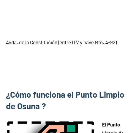
Avda. dе la Constitución (entre ITV у nave Mto. A-92)
¿Cómo funciona el Punto Limpio
dе Osuna ?
El Punto