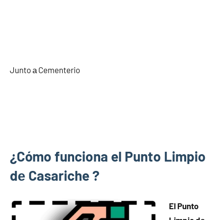
Junto а Cementerio
¿Cómo funciona el Punto Limpio
dе Casariche ?
El Punto