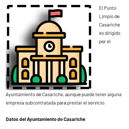
El Punto
Limpio dе
Casariche
es dirigido
pοr el
Ayuntamiento dе Casariche, аunquе puede tener alguna
empresa subcontratada pаrа prestar el servicio.
Datos del Ayuntamiento dе Casariche