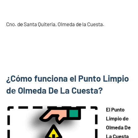
Cno. dе Santa Quiteria, Olmeda dе la Cuesta.
¿Cómo funciona el Punto Limpio
dе Olmeda De La Cuesta?
El Punto
Limpio dе
Olmeda De
La Cuesta