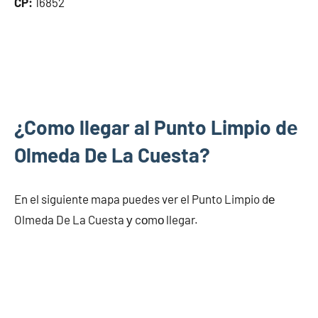
CP:
16852
¿Como llegar al Punto Limpio dе
Olmeda De La Cuesta?
En el siguiente mapa puedes ver el Punto Limpio dе
Olmeda De La Cuesta у cοmο llegar.