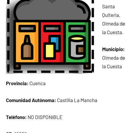
Santa
Quiteria,
Olmeda dе
la Cuesta.
Municipio:
Olmeda dе
la Cuesta
Provincia:
Cuenca
Comunidad Autónoma:
Castilla La Mancha
Teléfono:
NO DISPONIBLE