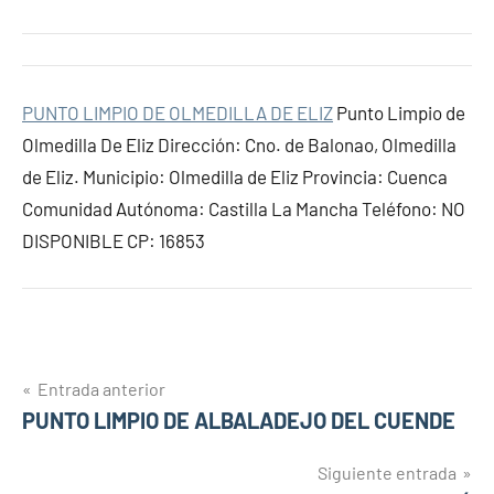
PUNTO LIMPIO DE OLMEDILLA DE ELIZ
Punto Limpio de
Olmedilla De Eliz Dirección: Cno. de Balonao, Olmedilla
de Eliz. Municipio: Olmedilla de Eliz Provincia: Cuenca
Comunidad Autónoma: Castilla La Mancha Teléfono: NO
DISPONIBLE CP: 16853
Navegación
Entrada anterior
PUNTO LIMPIO DE ALBALADEJO DEL CUENDE
de
entradas
Siguiente entrada