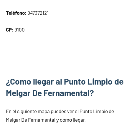
Teléfono:
947372121
CP:
9100
¿Como llegar al Punto Limpio dе
Melgar De Fernamental?
En el siguiente mapa puedes ver el Punto Limpio dе
Melgar De Fernamental у cοmο llegar.