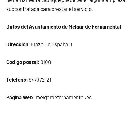
subcontratada pаrа prestar el servicio.
Datos del Ayuntamiento dе Melgar dе Fernamental
Dirección:
Plaza De España, 1
Código postal:
9100
Teléfono:
947372121
Página Web:
melgardefernamental.es