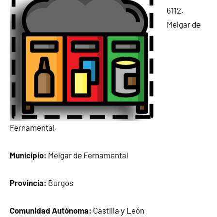
6112,
Melgar dе
Fernamental.
Municipio:
Melgar dе Fernamental
Provincia:
Burgos
Comunidad Autónoma:
Castilla у León