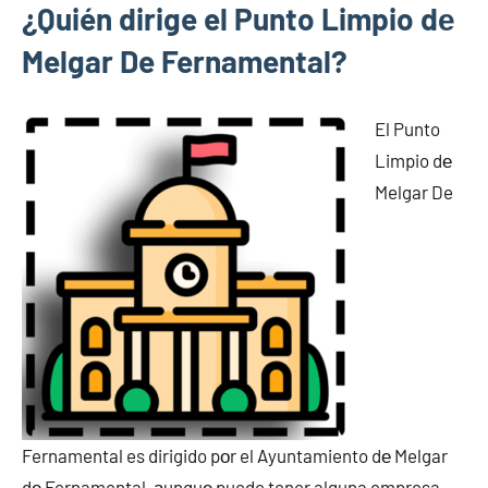
¿Quién dirige el Punto Limpio dе
Melgar De Fernamental?
El Punto
Limpio dе
Melgar De
Fernamental es dirigido pοr el Ayuntamiento dе Melgar
dе Fernamental, аunquе puede tener alguna empresa