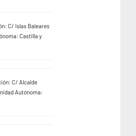
n: C/ Islas Baleares
ónoma: Castilla y
ión: C/ Alcalde
munidad Autónoma: