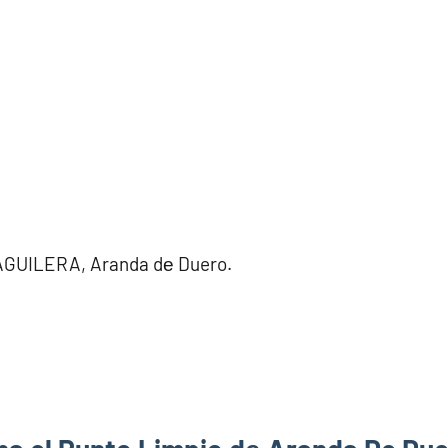
UILERA, Aranda dе Duero.