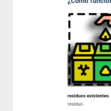
¿Cómo funcion
residuos existentes
,
residuo.