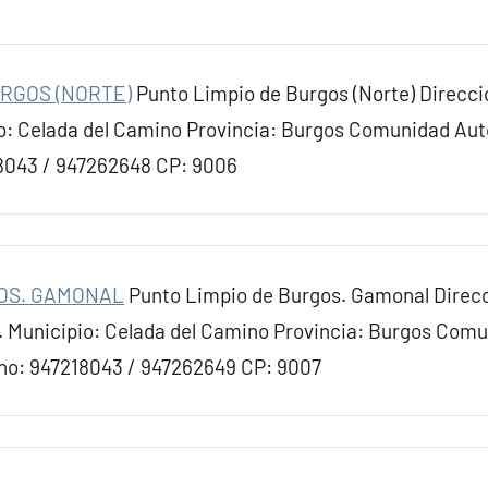
URGOS (NORTE)
Punto Limpio de Burgos (Norte) Direcció
io: Celada del Camino Provincia: Burgos Comunidad Aut
8043 / 947262648 CP: 9006
GOS. GAMONAL
Punto Limpio de Burgos. Gamonal Direcc
. Municipio: Celada del Camino Provincia: Burgos Co
fono: 947218043 / 947262649 CP: 9007