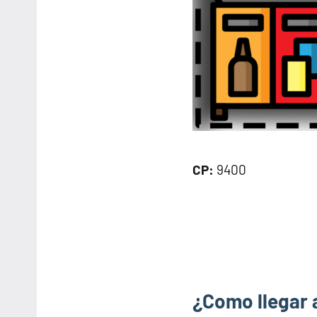
CP:
9400
¿Como llegar 