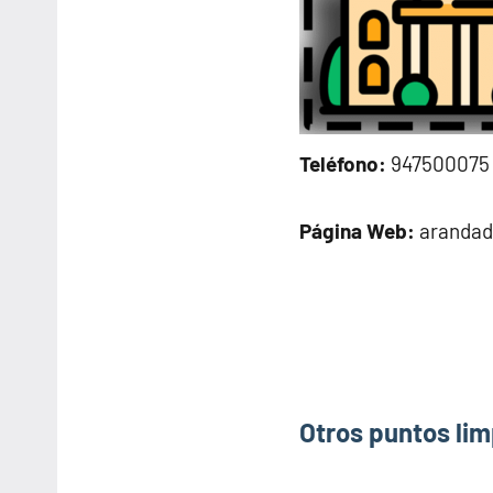
Teléfono:
947500075
Página Web:
arandad
Otros puntos lim