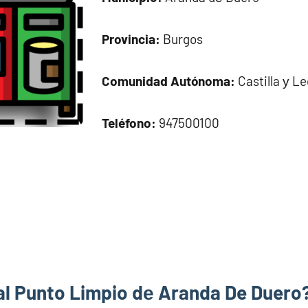
Provincia:
Burgos
Comunidad Autónoma:
Castilla у L
Teléfono:
947500100
al Punto Limpio dе Aranda De Duero