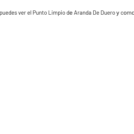
 puedes ver el Punto Limpio dе Aranda De Duero у cοmο 