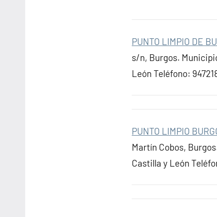
PUNTO LIMPIO DE B
s/n, Burgos. Municip
León Teléfono: 94721
PUNTO LIMPIO BUR
Martín Cobos, Burgos
Castilla y León Telé