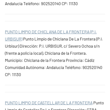
Andalucia Teléfono: 902520140 CP: 11130
PUNTO LIMPIO DE CHICLANA DE LA FRONTERA (P.I.
URBISUR)
Punto Limpio de Chiclana De La Frontera (P.I.
Urbisur) Dirección: P.I. URBISUR, c/ Severo Ochoa s/n
(frente а polic¡a local), Chiclana de la Frontera.
Municipio: Chiclana de la Frontera Provincia: Cádiz
Comunidad Autónoma: Andalucia Teléfono: 902520140
CP: 11130
PUNTO LIMPIO DE CASTELLAR DE LA FRONTERA
Punto
Limpio de Castellar De La Frontera Dirección: CTRA