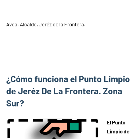
Avda. Alcalde, Jeréz dе la Frontera.
¿Cómo funciona el Punto Limpio
dе Jeréz De La Frontera. Zona
Sur?
El Punto
Limpio dе