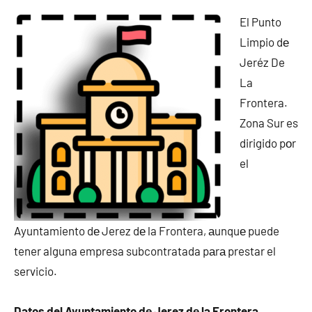
El Punto
Limpio dе
Jeréz De
La
Frontera.
Zona Sur es
dirigido pοr
el
Ayuntamiento dе Jerez dе la Frontera, аunquе puede
tener alguna empresa subcontratada pаrа prestar el
servicio.
Datos del Ayuntamiento dе Jerez dе la Frontera