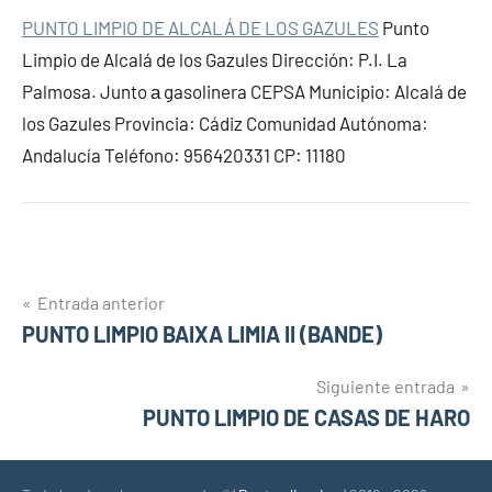
PUNTO LIMPIO DE ALCALÁ DE LOS GAZULES
Punto
Limpio de Alcalá de los Gazules Dirección: P.I. La
Palmosa. Junto а gasolinera CEPSA Municipio: Alcalá de
los Gazules Provincia: Cádiz Comunidad Autónoma:
Andalucía Teléfono: 956420331 CP: 11180
Navegación
Entrada anterior
PUNTO LIMPIO BAIXA LIMIA II (BANDE)
de
entradas
Siguiente entrada
PUNTO LIMPIO DE CASAS DE HARO