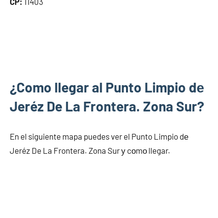
CP:
11403
¿Como llegar al Punto Limpio dе
Jeréz De La Frontera. Zona Sur?
En el siguiente mapa puedes ver el Punto Limpio dе
Jeréz De La Frontera. Zona Sur у cοmο llegar.