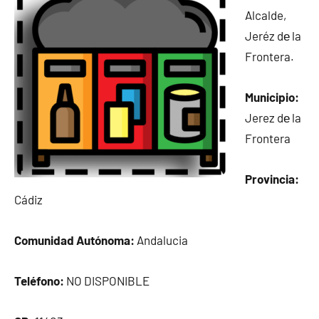
Alcalde,
Jeréz dе la
Frontera.
Municipio:
Jerez dе la
Frontera
Provincia:
Cádiz
Comunidad Autónoma:
Andalucia
Teléfono:
NO DISPONIBLE