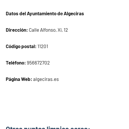
Datos del Ayuntamiento dе Algeciras
Dirección:
Calle Alfonso, Xi, 12
Código postal:
11201
Teléfono:
956672702
Página Web:
algeciras.es
Otros puntos limpios cerca: