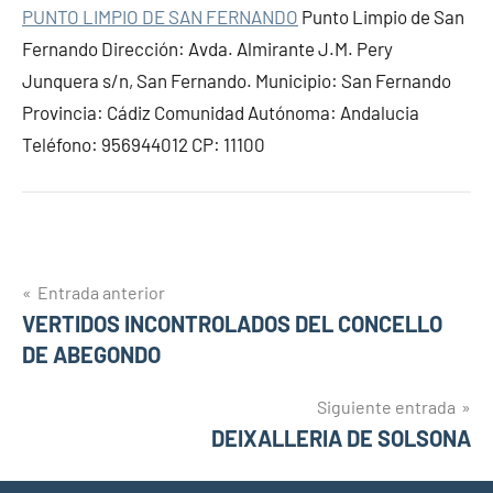
PUNTO LIMPIO DE SAN FERNANDO
Punto Limpio de San
Fernando Dirección: Avda. Almirante J.M. Pery
Junquera s/n, San Fernando. Municipio: San Fernando
Provincia: Cádiz Comunidad Autónoma: Andalucia
Teléfono: 956944012 CP: 11100
Navegación
Entrada anterior
VERTIDOS INCONTROLADOS DEL CONCELLO
de
DE ABEGONDO
entradas
Siguiente entrada
DEIXALLERIA DE SOLSONA