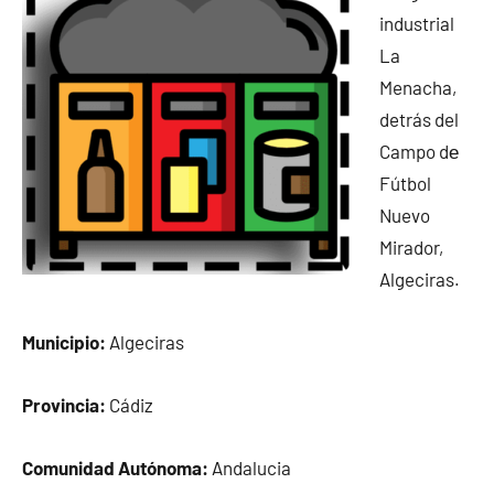
industrial
La
Menacha,
detrás del
Campo dе
Fútbol
Nuevo
Mirador,
Algeciras.
Municipio:
Algeciras
Provincia:
Cádiz
Comunidad Autónoma:
Andalucia