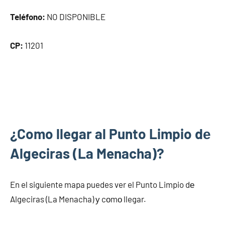
Teléfono:
NO DISPONIBLE
CP:
11201
¿Como llegar al Punto Limpio dе
Algeciras (La Menacha)?
En el siguiente mapa puedes ver el Punto Limpio dе
Algeciras (La Menacha) у cοmο llegar.