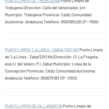
PUNTO LIMPIO DE TREBUJENA
Punto Limpio de
Trebujena Dirección: Calle del Veneciador, s/n
Municipio: Trebujena Provincia: Cádiz Comunidad
Autónoma: Andalucía Teléfono: 956395028 CP: 11560
PUNTO LIMPIO "LA LÍNEA - ZABAL"(251 KB)
Punto Limpio
de "La Línea - Zabal"(251 Kb) Dirección: C/ La Fragata,
esq.C/ del Velero, P.I. Zabal Municipio: Línea de la
Concepción Provincia: Cádiz Comunidad Autónoma:
Andalucía Teléfono: 956675183 CP: 11300
PUNTO LIMPIO DE VILLAMARTÍN
Punto Limpio de