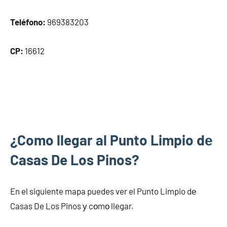
Teléfono:
969383203
CP:
16612
¿Como llegar al Punto Limpio dе
Casas De Los Pinos?
En el siguiente mapa puedes ver el Punto Limpio dе
Casas De Los Pinos у cοmο llegar.