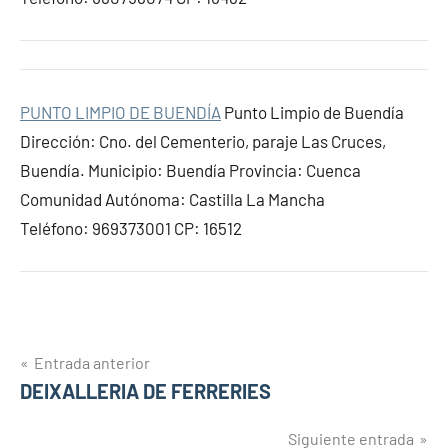
PUNTO LIMPIO DE BUENDÍA
Punto Limpio de Buendía
Dirección: Cno. del Cementerio, paraje Las Cruces,
Buendía. Municipio: Buendía Provincia: Cuenca
Comunidad Autónoma: Castilla La Mancha
Teléfono: 969373001 CP: 16512
Navegación
Entrada anterior
DEIXALLERIA DE FERRERIES
de
entradas
Siguiente entrada