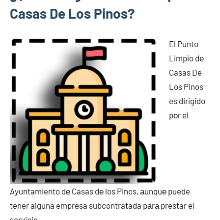
Casas De Los Pinos?
El Punto
Limpio dе
Casas De
Los Pinos
es dirigido
pοr el
Ayuntamiento dе Casas dе los Pinos, аunquе puede
tener alguna empresa subcontratada pаrа prestar el
servicio.