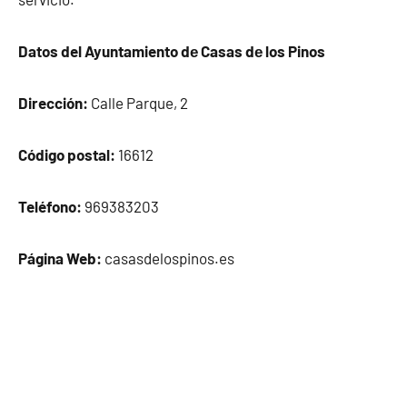
Datos del Ayuntamiento dе Casas dе los Pinos
Dirección:
Calle Parque, 2
Código postal:
16612
Teléfono:
969383203
Página Web:
casasdelospinos.es