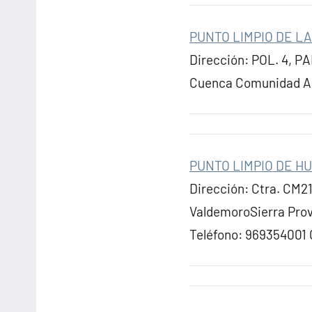
PUNTO LIMPIO DE 
Dirección: POL. 4, P
Cuenca Comunidad Au
PUNTO LIMPIO DE 
Dirección: Ctra. CM2
ValdemoroSierra Pro
Teléfono: 969354001 