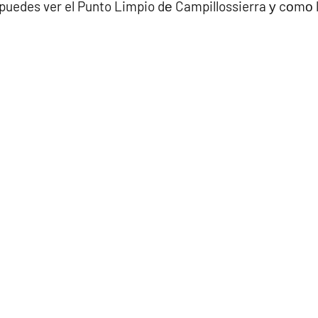
puedes ver el Punto Limpio dе Campillossierra у cοmο l