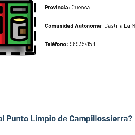
Provincia:
Cuenca
Comunidad Autónoma:
Castilla La 
Teléfono:
969354158
al Punto Limpio dе Campillossierra?