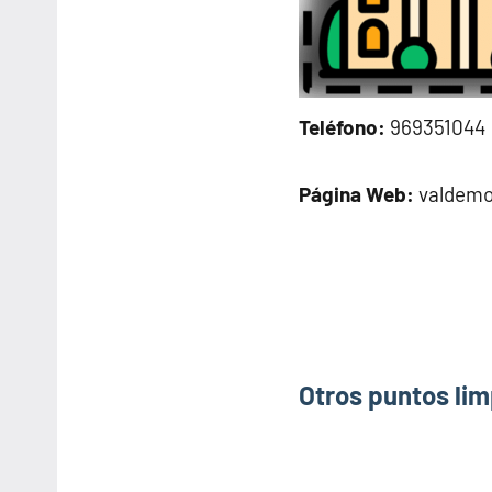
Teléfono:
969351044
Página Web:
valdemo
Otros puntos lim