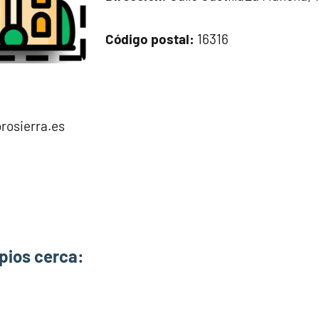
Código postal:
16316
rosierra.es
pios cerca: