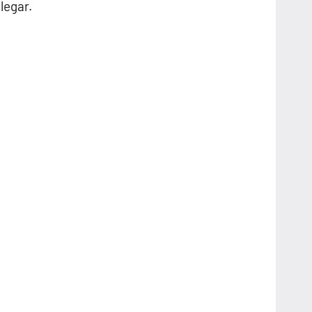
legar.