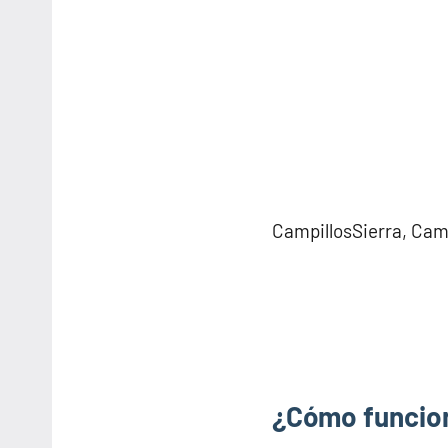
CampillosSierra, Camp
¿Cómo funcion