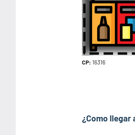
CP:
16316
¿Como llegar 