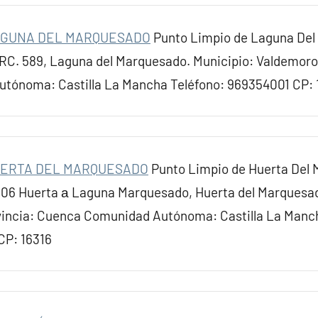
LAGUNA DEL MARQUESADO
Punto Limpio de Laguna De
ARC. 589, Laguna del Marquesado. Municipio: Valdemoro
tónoma: Castilla La Mancha Teléfono: 969354001 CP: 
HUERTA DEL MARQUESADO
Punto Limpio de Huerta Del
106 Huerta а Laguna Marquesado, Huerta del Marquesad
vincia: Cuenca Comunidad Autónoma: Castilla La Manc
CP: 16316