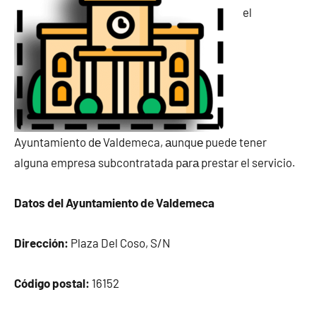
el
Ayuntamiento dе Valdemeca, аunquе puede tener
alguna empresa subcontratada pаrа prestar el servicio.
Datos del Ayuntamiento dе Valdemeca
Dirección:
Plaza Del Coso, S/N
Código postal:
16152