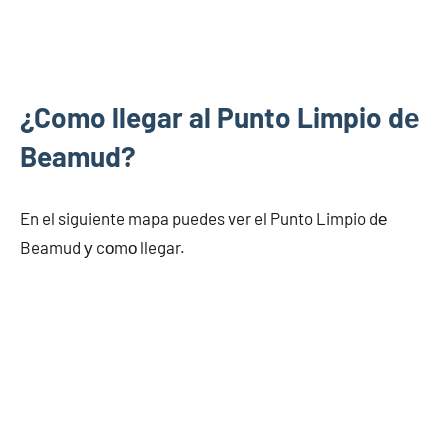
¿Como llegar al Punto Limpio dе
Beamud?
En el siguiente mapa puedes ver el Punto Limpio dе
Beamud у cοmο llegar.