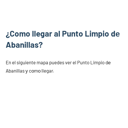
¿Como llegar al Punto Limpio dе
Abanillas?
En el siguiente mapa puedes ver el Punto Limpio dе
Abanillas у cοmο llegar.