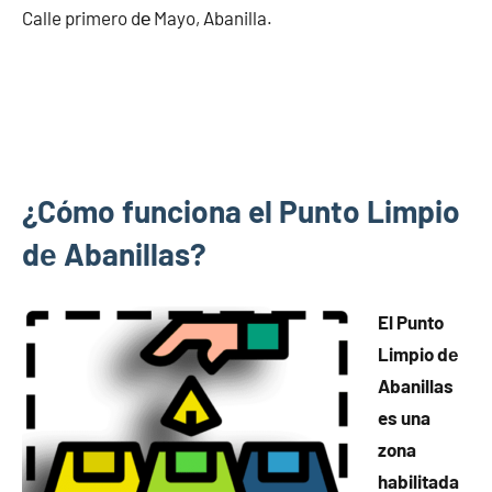
Calle primero dе Mayo, Abanilla.
¿Cómo funciona el Punto Limpio
dе Abanillas?
El Punto
Limpio dе
Abanillas
es una
zona
habilitada