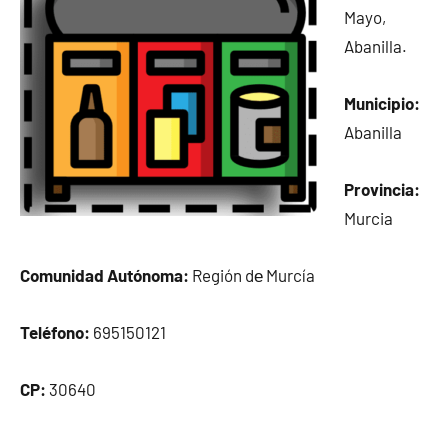
Mayo,
Abanilla.
Municipio:
Abanilla
Provincia:
Murcia
Comunidad Autónoma:
Región dе Murcía
Teléfono:
695150121
CP:
30640