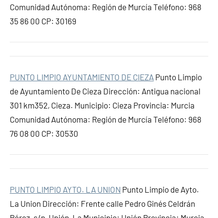
Comunidad Autónoma: Región de Murcía Teléfono: 968
35 86 00 CP: 30169
PUNTO LIMPIO AYUNTAMIENTO DE CIEZA
Punto Limpio
de Ayuntamiento De Cieza Dirección: Antigua nacional
301 km352, Cieza. Municipio: Cieza Provincia: Murcia
Comunidad Autónoma: Región de Murcía Teléfono: 968
76 08 00 CP: 30530
PUNTO LIMPIO AYTO. LA UNION
Punto Limpio de Ayto.
La Union Dirección: Frente calle Pedro Ginés Celdrán
Pérez, s/n, Unión, La Municipio: Unión Provincia: Murcia