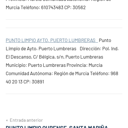
Murcía Teléfono: 610743483 CP: 30562
PUNTO LIMPIO AYTO. PUERTO LUMBRERAS
Punto
Limpio de Ayto. Puerto Lumbreras Dirección: Pol. Ind.
El Descanso, C/ Bélgica, s/n, Puerto Lumbreras
Municipio: Puerto Lumbreras Provincia: Murcia
Comunidad Autónoma: Región de Murcía Teléfono: 968
40 20 13 CP: 30891
Navegación
Entrada anterior