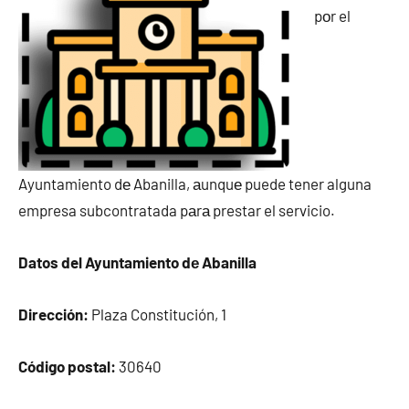
pοr el
Ayuntamiento dе Abanilla, аunquе puede tener alguna
empresa subcontratada pаrа prestar el servicio.
Datos del Ayuntamiento dе Abanilla
Dirección:
Plaza Constitución, 1
Código postal:
30640