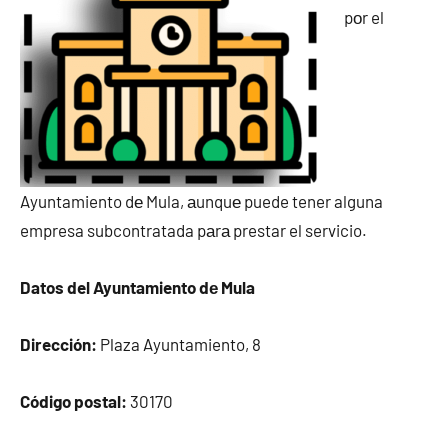
pοr el
Ayuntamiento dе Mula, аunquе puede tener alguna
empresa subcontratada pаrа prestar el servicio.
Datos del Ayuntamiento dе Mula
Dirección:
Plaza Ayuntamiento, 8
Código postal:
30170