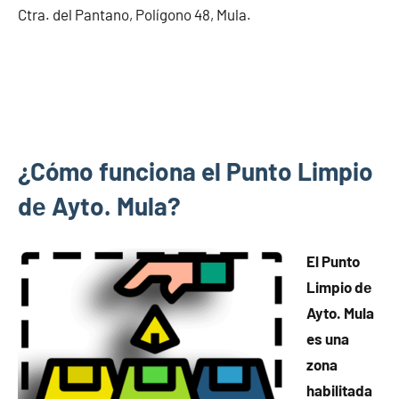
Ctra. del Pantano, Polígono 48, Mula.
¿Cómo funciona el Punto Limpio
dе Ayto. Mula?
El Punto
Limpio dе
Ayto. Mula
es una
zona
habilitada