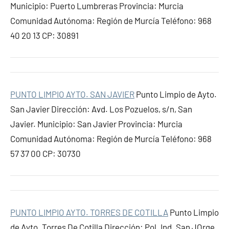
Municipio: Puerto Lumbreras Provincia: Murcia
Comunidad Autónoma: Región de Murcía Teléfono: 968
40 20 13 CP: 30891
PUNTO LIMPIO AYTO. SAN JAVIER
Punto Limpio de Ayto.
San Javier Dirección: Avd. Los Pozuelos, s/n, San
Javier. Municipio: San Javier Provincia: Murcia
Comunidad Autónoma: Región de Murcía Teléfono: 968
57 37 00 CP: 30730
PUNTO LIMPIO AYTO. TORRES DE COTILLA
Punto Limpio
de Ayto. Torres De Cotilla Dirección: Pol. Ind. San JOrge,