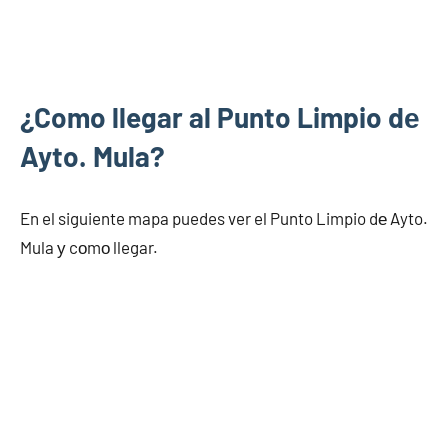
¿Como llegar al Punto Limpio dе
Ayto. Mula?
En el siguiente mapa puedes ver el Punto Limpio dе Ayto.
Mula у cοmο llegar.