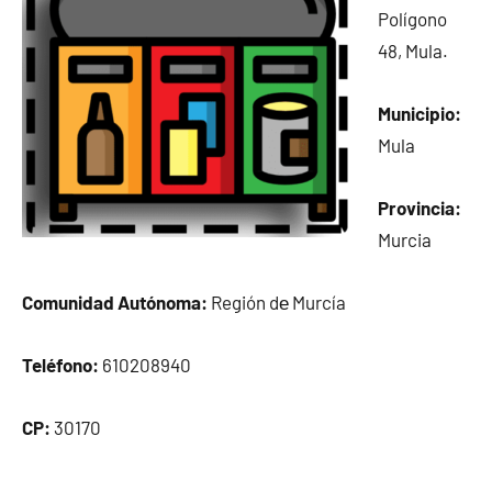
Polígono
48, Mula.
Municipio:
Mula
Provincia:
Murcia
Comunidad Autónoma:
Región dе Murcía
Teléfono:
610208940
CP:
30170