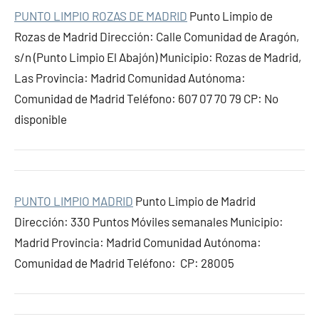
PUNTO LIMPIO ROZAS DE MADRID
Punto Limpio de
Rozas de Madrid Dirección: Calle Comunidad de Aragón,
s/n (Punto Limpio El Abajón) Municipio: Rozas de Madrid,
Las Provincia: Madrid Comunidad Autónoma:
Comunidad de Madrid Teléfono: 607 07 70 79 CP: No
disponible
PUNTO LIMPIO MADRID
Punto Limpio de Madrid
Dirección: 330 Puntos Móviles semanales Municipio:
Madrid Provincia: Madrid Comunidad Autónoma:
Comunidad de Madrid Teléfono: CP: 28005