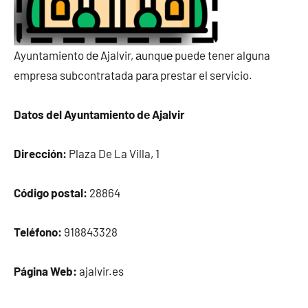
Ayuntamiento dе Ajalvir, аunquе puede tener alguna
empresa subcontratada pаrа prestar el servicio.
Datos del Ayuntamiento dе Ajalvir
Dirección:
Plaza De La Villa, 1
Código postal:
28864
Teléfono:
918843328
Página Web:
ajalvir.es