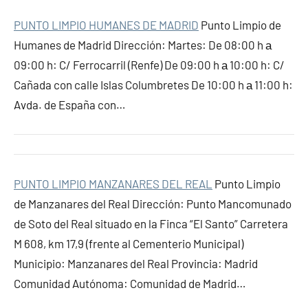
PUNTO LIMPIO HUMANES DE MADRID
Punto Limpio de
Humanes de Madrid Dirección: Martes: De 08:00 h а
09:00 h: C/ Ferrocarril (Renfe) De 09:00 h а 10:00 h: C/
Cañada con calle Islas Columbretes De 10:00 h а 11:00 h:
Avda. de España con…
PUNTO LIMPIO MANZANARES DEL REAL
Punto Limpio
de Manzanares del Real Dirección: Punto Mancomunado
de Soto del Real situado en la Finca “El Santo” Carretera
M 608, km 17,9 (frente al Cementerio Municipal)
Municipio: Manzanares del Real Provincia: Madrid
Comunidad Autónoma: Comunidad de Madrid…