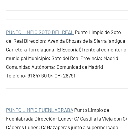
PUNTO LIMPIO SOTO DEL REAL
Punto Limpio de Soto
del Real Dirección: Avenida Chozas de la Sierra (antigua
Carretera Torrelaguna- El Escorial) frente al cementerio
municipal Municipio: Soto del Real Provincia: Madrid
Comunidad Autónoma: Comunidad de Madrid
Teléfono: 91 847 60 04 CP: 28791
PUNTO LIMPIO FUENLABRADA
Punto Limpio de
Fuenlabrada Dirección: Lunes: C/ Castilla la Vieja con C/
Cáceres Lunes: C/ Gazaperas junto а supermercado