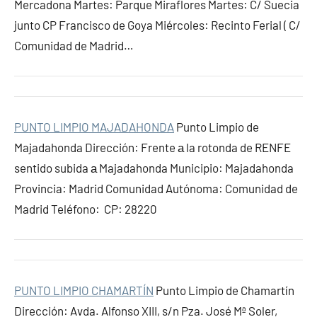
Mercadona Martes: Parque Miraflores Martes: C/ Suecia
junto CP Francisco de Goya Miércoles: Recinto Ferial ( C/
Comunidad de Madrid…
PUNTO LIMPIO MAJADAHONDA
Punto Limpio de
Majadahonda Dirección: Frente а la rotonda de RENFE
sentido subida а Majadahonda Municipio: Majadahonda
Provincia: Madrid Comunidad Autónoma: Comunidad de
Madrid Teléfono: CP: 28220
PUNTO LIMPIO CHAMARTÍN
Punto Limpio de Chamartín
Dirección: Avda. Alfonso XIII, s/n Pza. José Mª Soler,