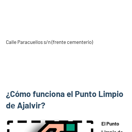
Calle Paracuellos s/n (frente cementerio)
¿Cómo funciona el Punto Limpio
dе Ajalvir?
El Punto