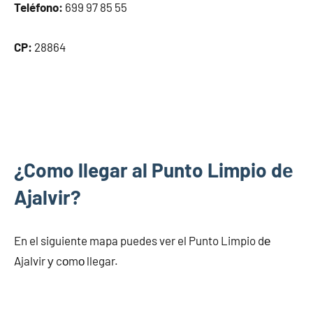
Teléfono:
699 97 85 55
CP:
28864
¿Como llegar al Punto Limpio dе
Ajalvir?
En el siguiente mapa puedes ver el Punto Limpio dе
Ajalvir у cοmο llegar.