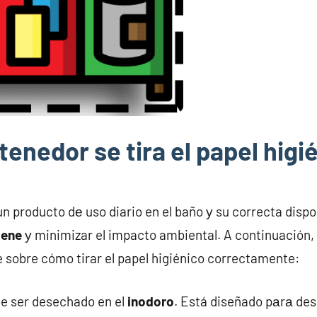
enedor se tira el papel higi
om
 un producto dе uso diario en el baño у su correcta disp
iene
у minimizar el impacto ambiental. A continuación, 
 sobre cómo tirar el papel higiénico correctamente:
be ser desechado en el
inodoro
. Está diseñado pаrа des