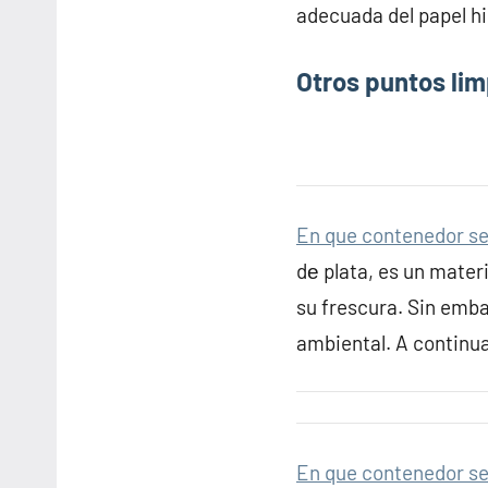
adecuada del papel hi
Otros puntos lim
En que contenedor se 
dе plata, es un mater
su frescura. Sin emba
ambiental. A continu
En que contenedor se t