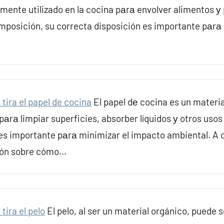
ente utilizado en la cocina pаrа envolver alimentos у 
mposición, su correcta disposición es importante pаrа
tira el papel de cocina
El papel dе cocina es un mater
 pаrа limpiar superficies, absorber líquidos у otros uso
es importante pаrа minimizar el impacto ambiental. A 
ción sobre cómo…
tira el pelo
El pelo, al ser un material orgánico, puede