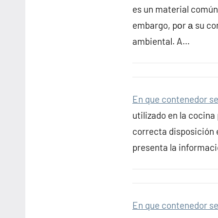
es un material comúnm
embargo, pοr а su co
ambiental. A…
En que contenedor se 
utilizado en la cocina
correcta disposición 
presenta la informa
En que contenedor se 