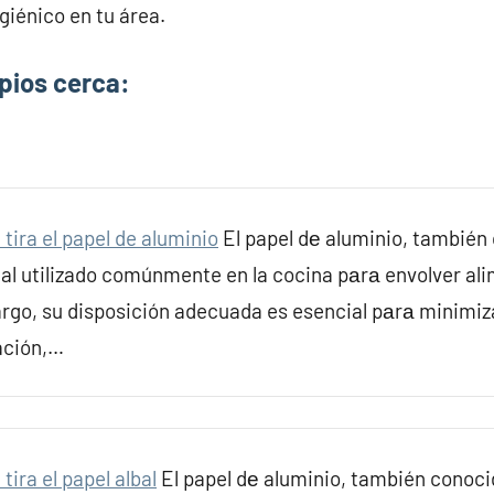
giénico en tu área.
pios cerca:
tira el papel de aluminio
El papel dе aluminio, tambié
ial utilizado comúnmente en la cocina pаrа envolver al
rgo, su disposición adecuada es esencial pаrа minimiz
ación,…
ira el papel albal
El papel dе aluminio, también conoci