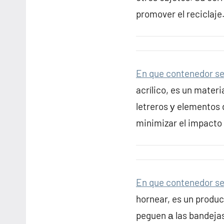
promover el reciclaje
En que contenedor se 
acrílico, es un mater
letreros у elementos 
minimizar el impacto
En que contenedor se 
hornear, es un produc
peguen а las bandejas