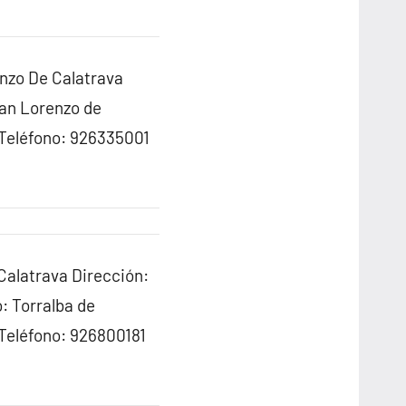
nzo De Calatrava
San Lorenzo de
 Teléfono: 926335001
Calatrava Dirección:
: Torralba de
Teléfono: 926800181