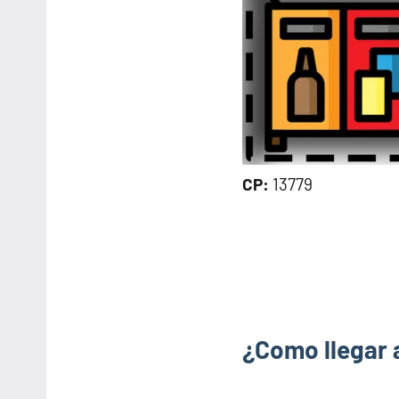
CP:
13779
¿Como llegar 