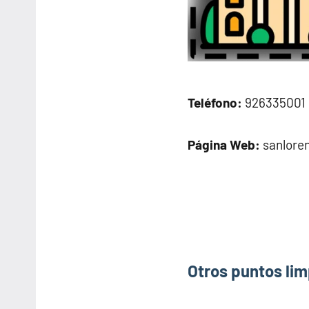
Teléfono:
926335001
Página Web:
sanloren
Otros puntos lim