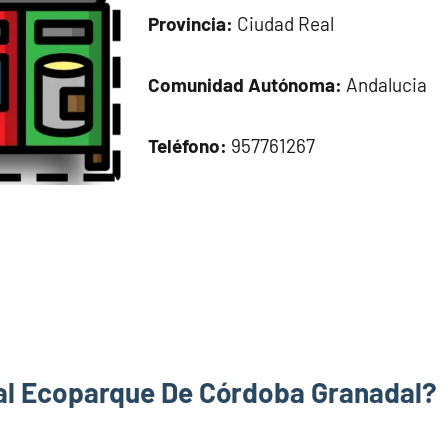
Provincia:
Ciudad Real
Comunidad Autónoma:
Andalucia
Teléfono:
957761267
al Ecoparque De Córdoba Granadal?