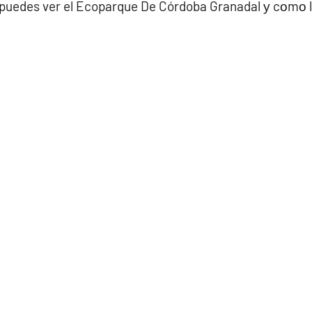
 puedes ver el Ecoparque De Córdoba Granadal у cοmο l