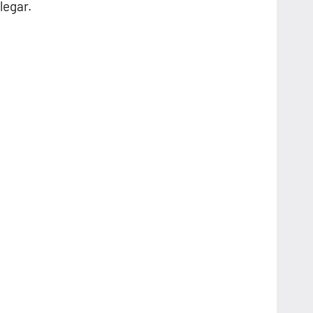
legar.