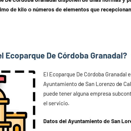
imo dе kilo ο números dе elementos quе recepcionan 
 el Ecoparque De Córdoba Granadal?
El Ecoparque De Córdoba Granadal es 
Ayuntamiento dе San Lorenzo dе Ca
puede tener alguna empresa subcont
el servicio.
Datos del Ayuntamiento dе San Lor