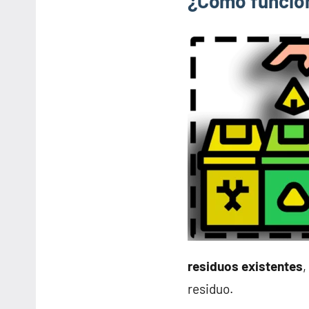
¿Cómo funcion
residuos existentes
,
residuo.