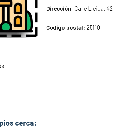
Dirección:
Calle Lleida, 42
Código postal:
25110
es
pios cerca: