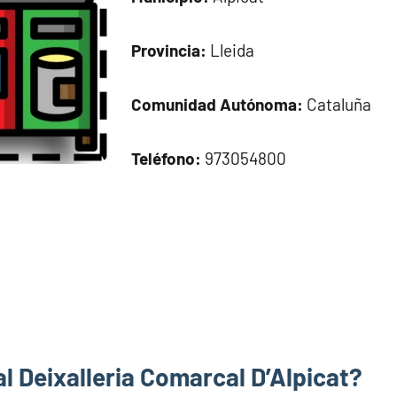
Provincia:
Lleida
Comunidad Autónoma:
Cataluña
Teléfono:
973054800
l Deixalleria Comarcal D’Alpicat?