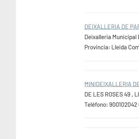
DEIXALLERIA DE PA
Deixalleria Municipal
Provincia: Lleida C
MINIDEIXALLERIA D
DE LES ROSES 49 , Ll
Teléfono: 900102042 