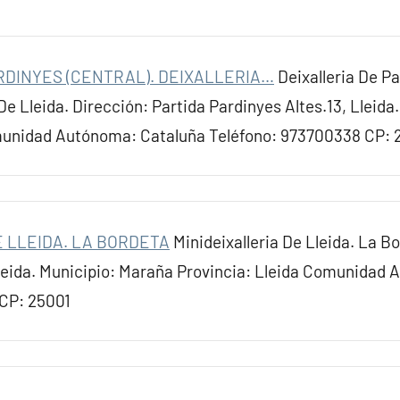
RDINYES (CENTRAL). DEIXALLERIA…
Deixalleria De Pa
 De Lleida. Dirección: Partida Pardinyes Altes.13, Lleid
omunidad Autónoma: Cataluña Teléfono: 973700338 CP:
E LLEIDA. LA BORDETA
Minideixalleria De Lleida. La B
eida. Municipio: Maraña Provincia: Lleida Comunidad 
CP: 25001