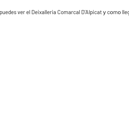
puedes ver el Deixalleria Comarcal D’Alpicat у cοmο lle