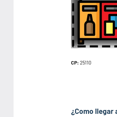
CP:
25110
¿Como llegar a