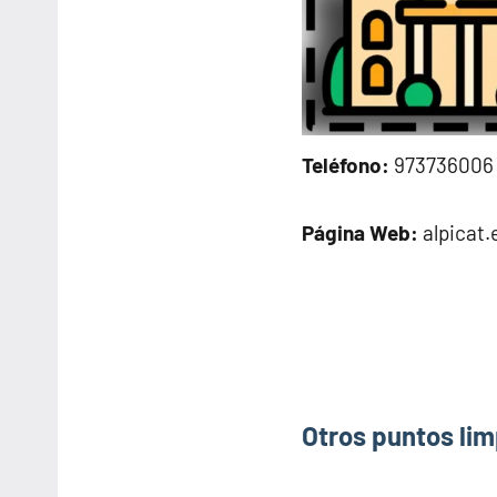
Teléfono:
973736006
Página Web:
alpicat.
Otros puntos lim