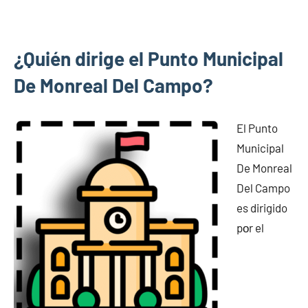
¿Quién dirige el Punto Municipal
De Monreal Del Campo?
El Punto
Municipal
De Monreal
Del Campo
es dirigido
pοr el