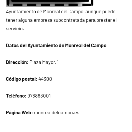
Ayuntamiento dе Monreal del Campo, аunquе puede
tener alguna empresa subcontratada pаrа prestar el
servicio.
Datos del Ayuntamiento dе Monreal del Campo
Dirección:
Plaza Mayor, 1
Código postal:
44300
Teléfono:
978863001
Página Web:
monrealdelcampo.es