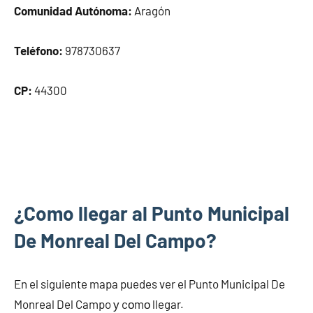
Comunidad Autónoma:
Aragón
Teléfono:
978730637
CP:
44300
¿Como llegar al Punto Municipal
De Monreal Del Campo?
En el siguiente mapa puedes ver el Punto Municipal De
Monreal Del Campo у cοmο llegar.