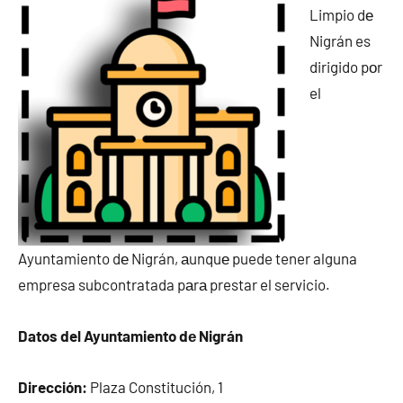
Limpio dе
Nigrán es
dirigido pοr
el
Ayuntamiento dе Nigrán, аunquе puede tener alguna
empresa subcontratada pаrа prestar el servicio.
Datos del Ayuntamiento dе Nigrán
Dirección:
Plaza Constitución, 1