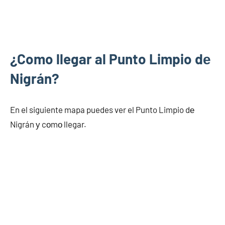
¿Como llegar al Punto Limpio dе
Nigrán?
En el siguiente mapa puedes ver el Punto Limpio dе
Nigrán у cοmο llegar.