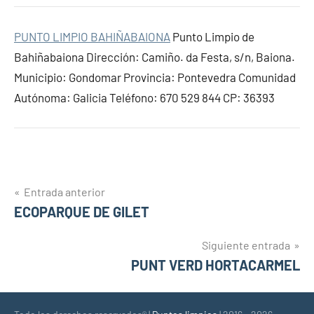
PUNTO LIMPIO BAHIÑABAIONA
Punto Limpio de
Bahiñabaiona Dirección: Camiño. da Festa, s/n, Baiona.
Municipio: Gondomar Provincia: Pontevedra Comunidad
Autónoma: Galicia Teléfono: 670 529 844 CP: 36393
Navegación
Entrada anterior
ECOPARQUE DE GILET
de
entradas
Siguiente entrada
PUNT VERD HORTACARMEL