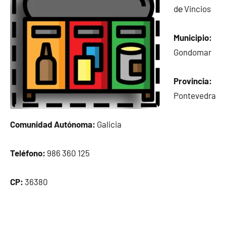
dе Vincios
Municipio:
Gondomar
Provincia:
Pontevedra
Comunidad Autónoma:
Galicia
Teléfono:
986 360 125
CP:
36380