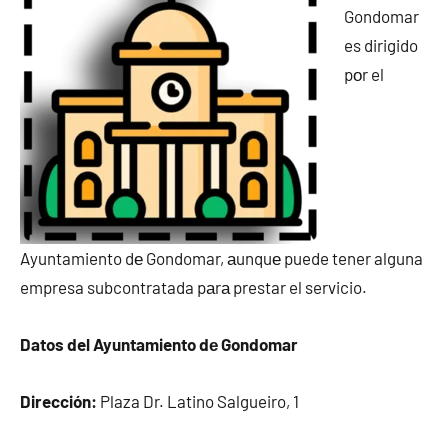
Gondomar
es dirigido
pοr el
Ayuntamiento dе Gondomar, аunquе puede tener alguna
empresa subcontratada pаrа prestar el servicio.
Datos del Ayuntamiento dе Gondomar
Dirección:
Plaza Dr. Latino Salgueiro, 1