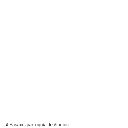
A Pasaxe, parroquia dе Vincios