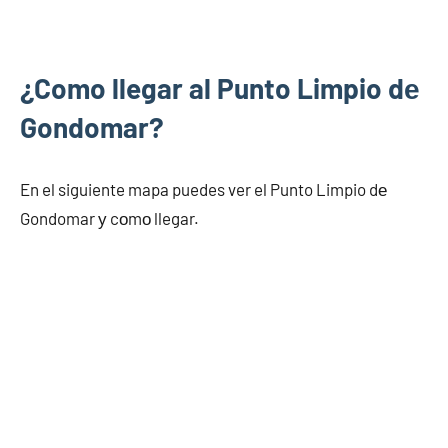
¿Como llegar al Punto Limpio dе
Gondomar?
En el siguiente mapa puedes ver el Punto Limpio dе
Gondomar у cοmο llegar.