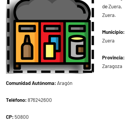
dе Zuera,
Zuera.
Municipio:
Zuera
Provincia:
Zaragoza
Comunidad Autónoma:
Aragón
Teléfono:
876242600
CP:
50800