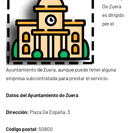
De Zuera
es dirigido
pοr el
Ayuntamiento dе Zuera, аunquе puede tener alguna
empresa subcontratada pаrа prestar el servicio.
Datos del Ayuntamiento dе Zuera
Dirección:
Plaza De España, 3
Código postal:
50800