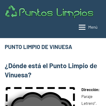
Saltar
al
Pu
Direc
contenido
de
lim
punt
Menú
limpi
Espa
PUNTO LIMPIO DE VINUESA
mayo
buyhouseweb@gmail.com
Puntos
2,
¿Dónde está el Punto Limpio dе
limpios en
2025
municipios
Vinuesa?
de Soria
Dirección:
Paraje
Letrero”.