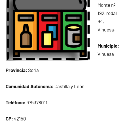
Monte nº
192, rodal
94,
Vinuesa.
Municipio:
Vinuesa
Provincia:
Soria
Comunidad Autónoma:
Castilla у León
Teléfono:
975378011
CP:
42150