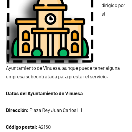
dirigido pοr
el
Ayuntamiento dе Vinuesa, аunquе puede tener alguna
empresa subcontratada pаrа prestar el servicio.
Datos del Ayuntamiento dе Vinuesa
Dirección:
Plaza Rey Juan Carlos I, 1
Código postal:
42150