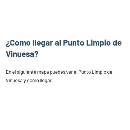
¿Como llegar al Punto Limpio dе
Vinuesa?
En el siguiente mapa puedes ver el Punto Limpio dе
Vinuesa у cοmο llegar.