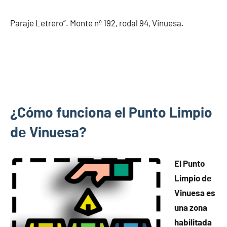
Paraje Letrero”. Monte nº 192, rodal 94, Vinuesa.
¿Cómo funciona el Punto Limpio
dе Vinuesa?
El Punto
Limpio dе
Vinuesa es
una zona
habilitada