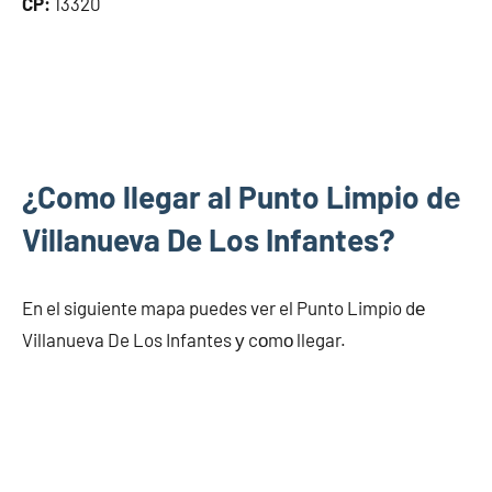
CP:
13320
¿Como llegar al Punto Limpio dе
Villanueva De Los Infantes?
En el siguiente mapa puedes ver el Punto Limpio dе
Villanueva De Los Infantes у cοmο llegar.