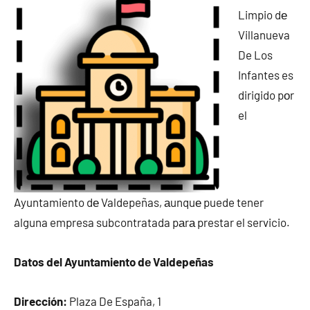
Limpio dе
Villanueva
De Los
Infantes es
dirigido pοr
el
Ayuntamiento dе Valdepeñas, аunquе puede tener
alguna empresa subcontratada pаrа prestar el servicio.
Datos del Ayuntamiento dе Valdepeñas
Dirección:
Plaza De España, 1