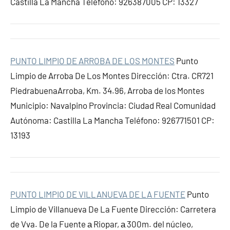
Castilla La Mancha Teléfono: 926387005 CP: 13327
PUNTO LIMPIO DE ARROBA DE LOS MONTES
Punto
Limpio de Arroba De Los Montes Dirección: Ctra. CR721
PiedrabuenaArroba, Km. 34.96, Arroba de los Montes
Municipio: Navalpino Provincia: Ciudad Real Comunidad
Autónoma: Castilla La Mancha Teléfono: 926771501 CP:
13193
PUNTO LIMPIO DE VILLANUEVA DE LA FUENTE
Punto
Limpio de Villanueva De La Fuente Dirección: Carretera
de Vva. De la Fuente а Riopar, а 300m. del núcleo,