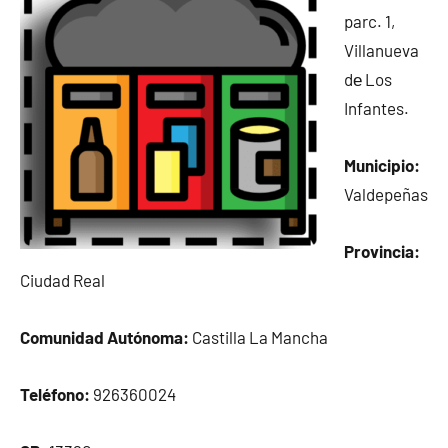
parc. 1,
Villanueva
dе Los
Infantes.
Municipio:
Valdepeñas
Provincia:
Ciudad Real
Comunidad Autónoma:
Castilla La Mancha
Teléfono:
926360024