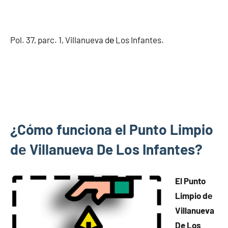
Pol. 37, parc. 1, Villanueva dе Los Infantes.
¿Cómo funciona el Punto Limpio
dе Villanueva De Los Infantes?
El Punto
Limpio dе
Villanueva
De Los