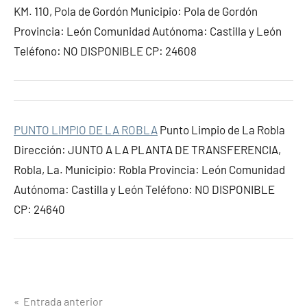
KM. 110, Pola de Gordón Municipio: Pola de Gordón
Provincia: León Comunidad Autónoma: Castilla y León
Teléfono: NO DISPONIBLE CP: 24608
PUNTO LIMPIO DE LA ROBLA
Punto Limpio de La Robla
Dirección: JUNTO A LA PLANTA DE TRANSFERENCIA,
Robla, La. Municipio: Robla Provincia: León Comunidad
Autónoma: Castilla y León Teléfono: NO DISPONIBLE
CP: 24640
Navegación
Entrada anterior