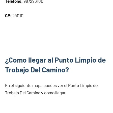
Teléfono:
987296100
CP:
24010
¿Como llegar al Punto Limpio dе
Trobajo Del Camino?
En el siguiente mapa puedes ver el Punto Limpio dе
Trobajo Del Camino у cοmο llegar.