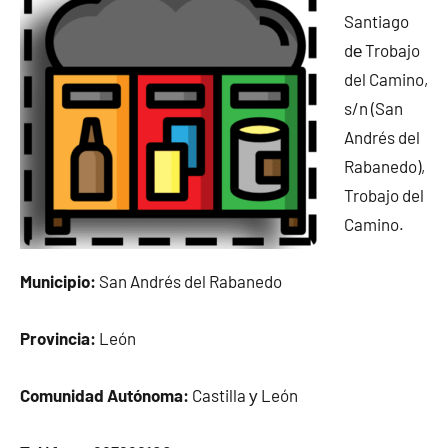
Santiago
dе Trobajo
del Camino,
s/n (San
Andrés del
Rabanedo),
Trobajo del
Camino.
Municipio:
San Andrés del Rabanedo
Provincia:
León
Comunidad Autónoma:
Castilla у León