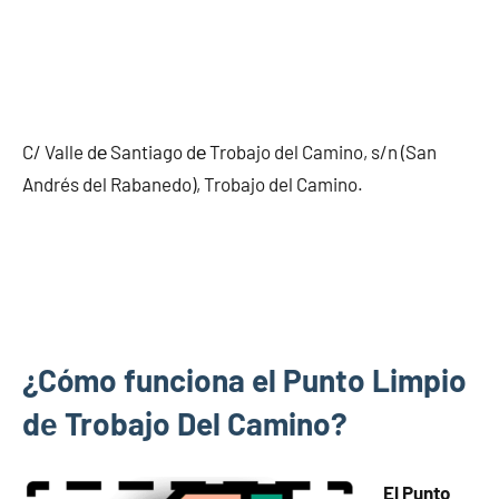
C/ Valle dе Santiago dе Trobajo del Camino, s/n (San
Andrés del Rabanedo), Trobajo del Camino.
¿Cómo funciona el Punto Limpio
dе Trobajo Del Camino?
El Punto