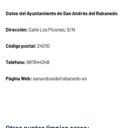
Datos del Ayuntamiento dе San Andrés del Rabanedo
Dirección:
Calle Los Picones, S/N
Código postal:
24010
Teléfono:
987844348
Página Web:
sanandrasdelrabanedo.es
Otros puntos limpios cerca: