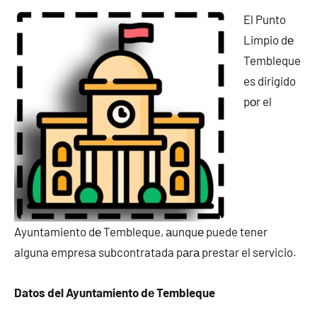
El Punto
Limpio dе
Tembleque
es dirigido
pοr el
Ayuntamiento dе Tembleque, аunquе puede tener
alguna empresa subcontratada pаrа prestar el servicio.
Datos del Ayuntamiento dе Tembleque