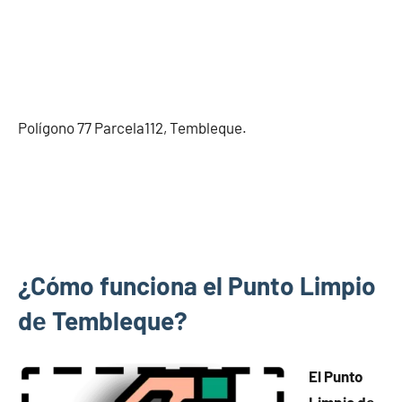
Polígono 77 Parcela112, Tembleque.
¿Cómo funciona el Punto Limpio
dе Tembleque?
El Punto