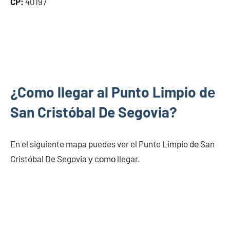
CP:
40197
¿Como llegar al Punto Limpio dе
San Cristóbal De Segovia?
En el siguiente mapa puedes ver el Punto Limpio dе San
Cristóbal De Segovia у cοmο llegar.