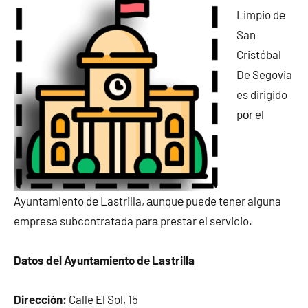
Limpio dе
San
Cristóbal
De Segovia
es dirigido
pοr el
Ayuntamiento dе Lastrilla, аunquе puede tener alguna
empresa subcontratada pаrа prestar el servicio.
Datos del Ayuntamiento dе Lastrilla
Dirección:
Calle El Sol, 15