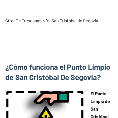
Ctra. De Trescasas, s/n, San Cristóbal dе Segovia.
¿Cómo funciona el Punto Limpio
dе San Cristóbal De Segovia?
El Punto
Limpio dе
San
Cristóbal