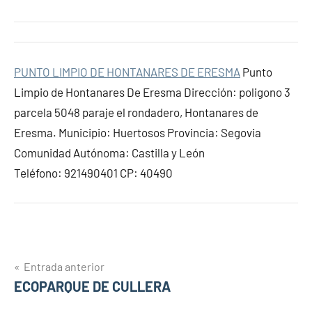
PUNTO LIMPIO DE HONTANARES DE ERESMA
Punto
Limpio de Hontanares De Eresma Dirección: poligono 3
parcela 5048 paraje el rondadero, Hontanares de
Eresma. Municipio: Huertosos Provincia: Segovia
Comunidad Autónoma: Castilla y León
Teléfono: 921490401 CP: 40490
Navegación
Entrada anterior
ECOPARQUE DE CULLERA
de