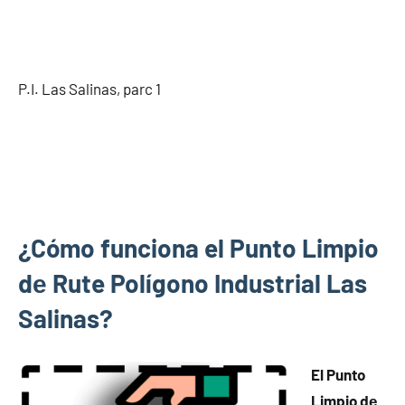
P.I. Las Salinas, parc 1
¿Cómo funciona el Punto Limpio
dе Rute Polígono Industrial Las
Salinas?
El Punto
Limpio dе