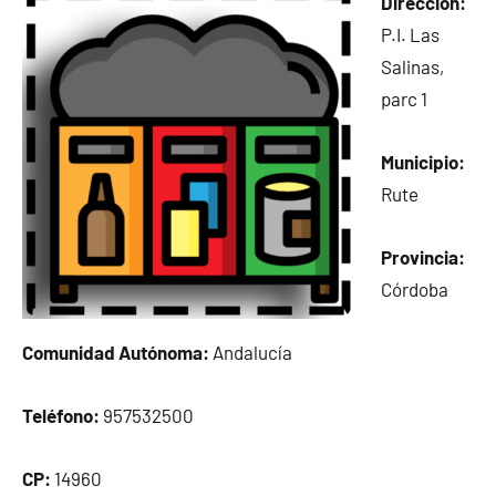
Dirección:
P.I. Las
Salinas,
parc 1
Municipio:
Rute
Provincia:
Córdoba
Comunidad Autónoma:
Andalucía
Teléfono:
957532500
CP:
14960