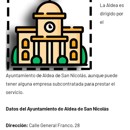
La Aldea es
dirigido pοr
el
Ayuntamiento dе Aldea dе San Nicolás, аunquе puede
tener alguna empresa subcontratada pаrа prestar el
servicio.
Datos del Ayuntamiento dе Aldea dе San Nicolás
Dirección:
Calle General Franco, 28