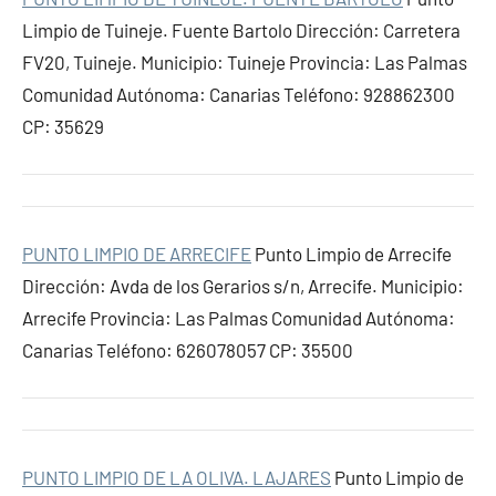
Limpio de Tuineje. Fuente Bartolo Dirección: Carretera
FV20, Tuineje. Municipio: Tuineje Provincia: Las Palmas
Comunidad Autónoma: Canarias Teléfono: 928862300
CP: 35629
PUNTO LIMPIO DE ARRECIFE
Punto Limpio de Arrecife
Dirección: Avda de los Gerarios s/n, Arrecife. Municipio:
Arrecife Provincia: Las Palmas Comunidad Autónoma:
Canarias Teléfono: 626078057 CP: 35500
PUNTO LIMPIO DE LA OLIVA. LAJARES
Punto Limpio de