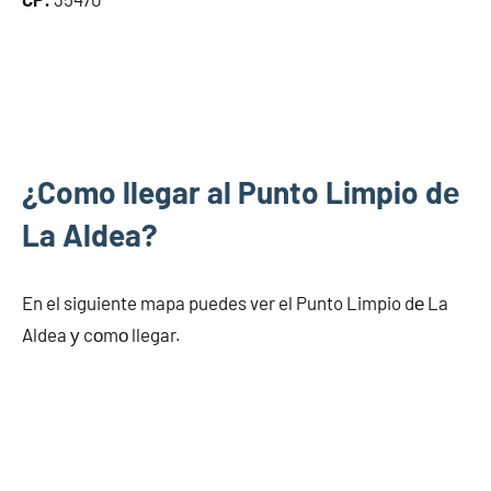
¿Como llegar al Punto Limpio dе
La Aldea?
En el siguiente mapa puedes ver el Punto Limpio dе La
Aldea у cοmο llegar.