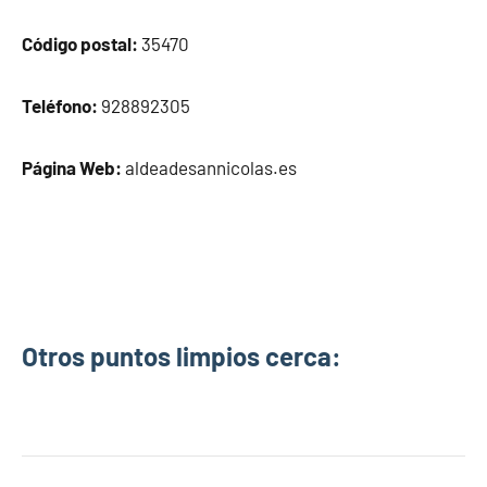
Código postal:
35470
Teléfono:
928892305
Página Web:
aldeadesannicolas.es
Otros puntos limpios cerca: