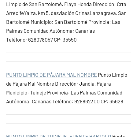
Limpio de San Bartolomé. Playa Honda Dirección: Crta
ArrecifeYaiza, km 5, desviación OrinasLanzagrava, San
Bartolomé Municipio: San Bartolomé Provincia: Las
Palmas Comunidad Autónoma: Canarias
Teléfono: 626078057 CP: 35550
PUNTO LIMPIO DE PÁJARA MAL NOMBRE
Punto Limpio
de Pájara Mal Nombre Dirección: Jandía, Pájara.
Municipio: Tuineje Provincia: Las Palmas Comunidad
Autónoma: Canarias Teléfono: 928862300 CP: 35628
PUNTO LIMPIO DE TUINEJE. FUENTE BARTOLO
Punto