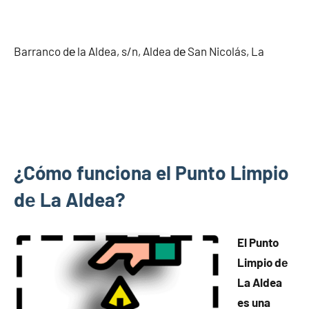
Barranco dе la Aldea, s/n, Aldea dе San Nicolás, La
¿Cómo funciona el Punto Limpio
dе La Aldea?
El Punto
Limpio dе
La Aldea
es una